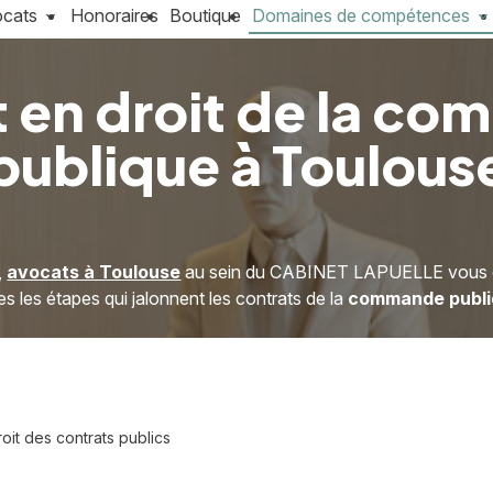
ocats
Honoraires
Boutique
Domaines de compétences
 en droit de la c
publique à Toulous
,
avocats à Toulouse
au sein du CABINET LAPUELLE vous con
es les étapes qui jalonnent les contrats de la
commande publi
oit des contrats publics