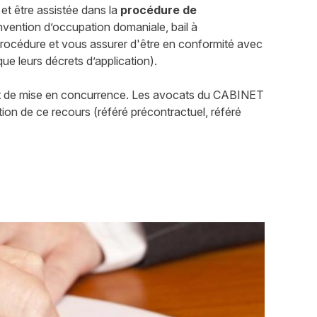
et être assistée dans la
procédure de
vention d’occupation domaniale, bail à
 procédure et vous assurer d'être en conformité avec
e leurs décrets d’application).
 de mise en concurrence. Les avocats du CABINET
ion de ce recours (référé précontractuel, référé