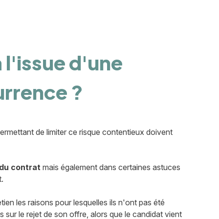
l'issue d'une
urrence ?
permettant de limiter ce risque contentieux doivent
du contrat
mais également dans certaines astuces
t.
ien les raisons pour lesquelles ils n'ont pas été
 sur le rejet de son offre, alors que le candidat vient