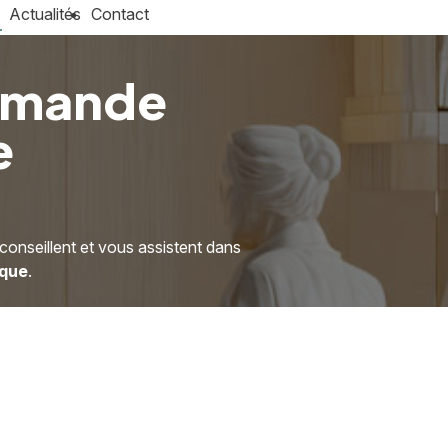
Actualités
Contact
ommande
e
seillent et vous assistent dans
que
.