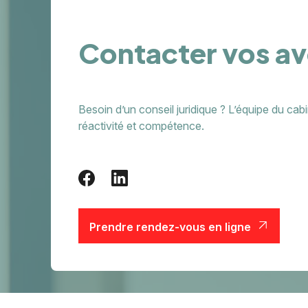
Contacter vos a
Besoin d’un conseil juridique ? L’équipe du 
réactivité et compétence.
Prendre rendez-vous en ligne
Prendre rendez-vous en ligne