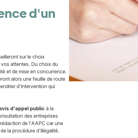
ence d'un
illeront sur le choix
à vos attentes. Du choix du
ité et de mise en concurrence.
t alors une feuille de route
endrier d'intervention qui
avis d'appel public
à la
nsultation des entreprises
a rédaction de l'AAPC car une
e la procédure d'illégalité.