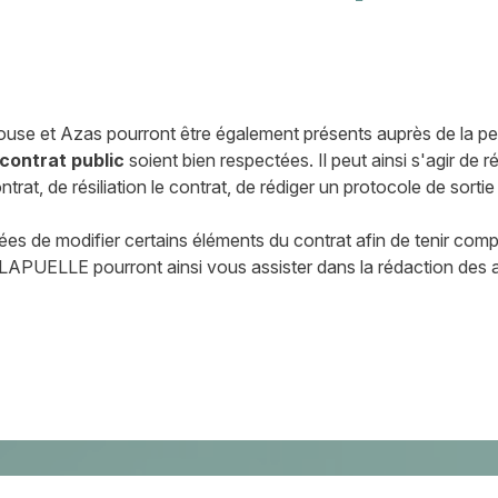
 et Azas pourront être également présents auprès de la pers
contrat public
soient bien respectées. Il peut ainsi s'agir de 
rat, de résiliation le contrat, de rédiger un protocole de sortie
ligées de modifier certains éléments du contrat afin de tenir com
LAPUELLE pourront ainsi vous assister dans la rédaction des a