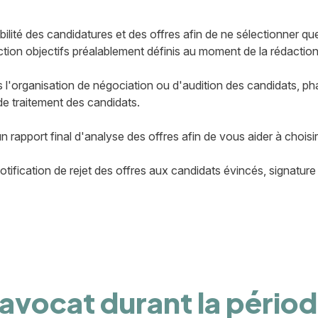
bilité des candidatures et des offres afin de ne sélectionner 
ection objectifs préalablement définis au moment de la rédacti
'organisation de négociation ou d'audition des candidats, phas
 de traitement des candidats.
 un rapport final d'analyse des offres afin de vous aider à choi
tification de rejet des offres aux candidats évincés, signature 
 l'avocat durant la péri