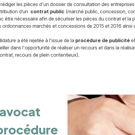
édiger les pièces d'un dossier de consultation des entreprises 
tribution d’un
contrat public
(marché public, concession, con
c être nécessaire afin de sécuriser les pièces du contrat et la
 ordonnances marchés et concessions de 2015 et 2016 ainsi qu
dature a été rejetée à l'issue de la
procédure de publicité
et
 dans l'opportunité de réaliser un recours et dans la réalisat
ontrat, recours de plein contentieux).
l'avocat
 procédure