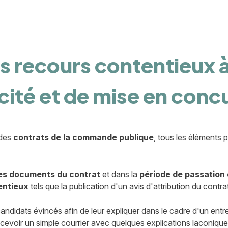
 recours contentieux à 
cité et de mise en conc
 des
contrats de la commande publique
, tous les éléments 
es documents du contrat
et dans la
période de passation 
entieux
tels que la publication d'un avis d'attribution du contra
ndidats évincés afin de leur expliquer dans le cadre d'un entret
recevoir un simple courrier avec quelques explications laconiques