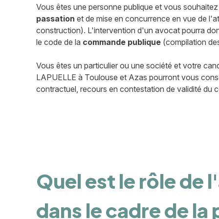
Vous êtes une personne publique et vous souhaitez r
passation
et de mise en concurrence en vue de l'at
construction). L'intervention d'un avocat pourra don
le code de la
commande publique
(compilation des
Vous êtes un particulier ou une société et votre candi
LAPUELLE à Toulouse et Azas pourront vous conseiller
contractuel, recours en contestation de validité du c
Quel est le rôle de 
dans le cadre de la