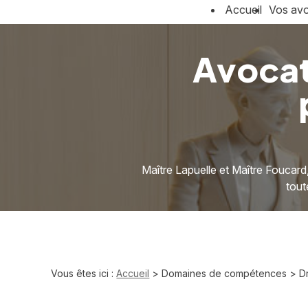
Panneau de gestion des cookies
Accueil
Vos av
Avocat
Maître Lapuelle et Maître Foucard
tout
Vous êtes ici :
Accueil
>
Domaines de compétences
> Dr