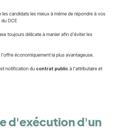
que les candidats les mieux à même de répondre à vos
on du DCE
e toujours délicate à manier afin d'éviter les
sir l'offre économiquement la plus avantageuse.
et notification du
contrat public
à l'attributaire et
ode d'exécution d'un