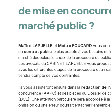
de mise en concurr
marché public ?
Maître LAPUELLE
et
Maître FOUCARD
vous conse
du
contrat public
le plus adapté à vos besoins et 
marché découlera le choix de la procédure de public
Les avocats du CABINET LAPUELLE vous proposeron
avec les différentes étapes de la procédure et un cal
tiendra compte de vos contraintes.
Ils vous assisteront ensuite dans la
rédaction de l'
concurrence (AAPC) et des pièces du Dossier de co
(DCE). Une attention particulière sera accordée à l
omission ou une erreur pourrait entacher l'ensemble d