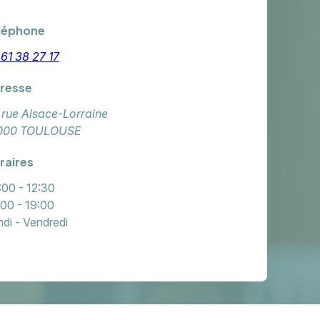
léphone
 61 38 27 17
resse
 rue Alsace-Lorraine
000 TOULOUSE
raires
:00 - 12:30
:00 - 19:00
di - Vendredi