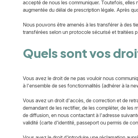
accepté de nous les communiquer. Toutefois, elles n
augmentée du délai de prescription légale. Après quoi
Nous pouvons être amenés à les transférer à des tie
transférées selon un protocole sécurisé et traitées 
Quels sont vos droi
Vous avez le droit de ne pas vouloir nous communi
à l'ensemble de ses fonctionnalités (adhérer à la n
Vous avez un droit d'accès, de correction et de ret
demandant de les rectifier, de les compléter, de les 
de diffusion, en nous contactant à l'adresse suivan
validité (carte d'identité, passeport ou permis de con
Vous avez le droit d'introduire une réclamation auprè