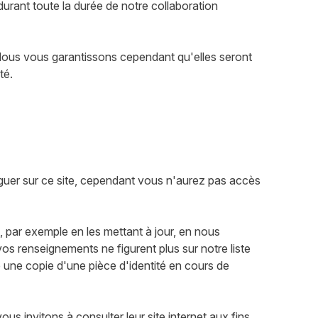
urant toute la durée de notre collaboration
 Nous vous garantissons cependant qu'elles seront
té.
guer sur ce site, cependant vous n'aurez pas accès
, par exemple en les mettant à jour, en nous
vos renseignements ne figurent plus sur notre liste
 une copie d'une pièce d'identité en cours de
us invitons à consulter leur site internet aux fins