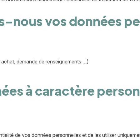
s-nous vos données pe
de, achat, demande de renseignements …)
es à caractère personn
ialité de vos données personnelles et de les utiliser uniquemen