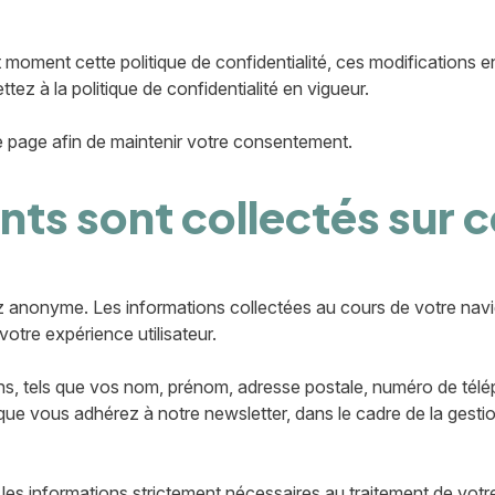
t moment cette politique de confidentialité, ces modifications
tez à la politique de confidentialité en vigueur.
te page afin de maintenir votre consentement.
s sont collectés sur ce
ez anonyme. Les informations collectées au cours de votre nav
votre expérience utilisateur.
s, tels que vos nom, prénom, adresse postale, numéro de télép
que vous adhérez à notre newsletter, dans le cadre de la gest
e les informations strictement nécessaires au traitement de vo