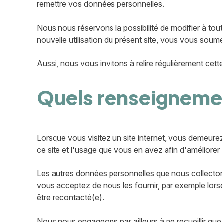
remettre vos données personnelles.
Nous nous réservons la possibilité de modifier à tou
nouvelle utilisation du présent site, vous vous soumet
Aussi, nous vous invitons à relire régulièrement cet
Quels renseignement
Lorsque vous visitez un site internet, vous demeur
ce site et l'usage que vous en avez afin d'améliorer 
Les autres données personnelles que nous collecton
vous acceptez de nous les fournir, par exemple lors
être recontacté(e).
Nous nous engageons par ailleurs à ne recueillir qu