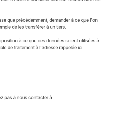
resse que précédemment, demander à ce que l'on
ple de les transférer à un tiers.
pposition à ce que ces données soient utilisées à
le de traitement à l'adresse rappelée ici
tez pas à nous contacter à