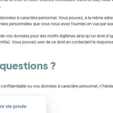
.
vos données à caractère personnel. Vous pouvez, à la même ad
onnées personnelles que vous nous avez fournies en vue par exem
 de vos données pour des motifs légitimes ainsi qu'un droit d'o
ti(e). Vous pouvez user de ce droit en contactant le responsab
s questions ?
 confidentialité ou vos données à caractère personnel, n'hési
re vie privée