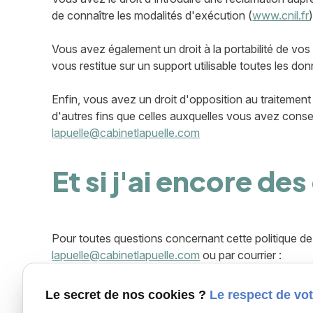
de connaître les modalités d'exécution (
www.cnil.fr
)
Vous avez également un droit à la portabilité de 
vous restitue sur un support utilisable toutes les d
Enfin, vous avez un droit d'opposition au traitement
d'autres fins que celles auxquelles vous avez consen
lapuelle@cabinetlapuelle.com
Et si j'ai encore de
Pour toutes questions concernant cette politique de
lapuelle@cabinetlapuelle.com
ou par courrier :
38 rue Alsace-Lorraine
Le secret de nos cookies ?
Le respect de vot
31000 TOULOUSE