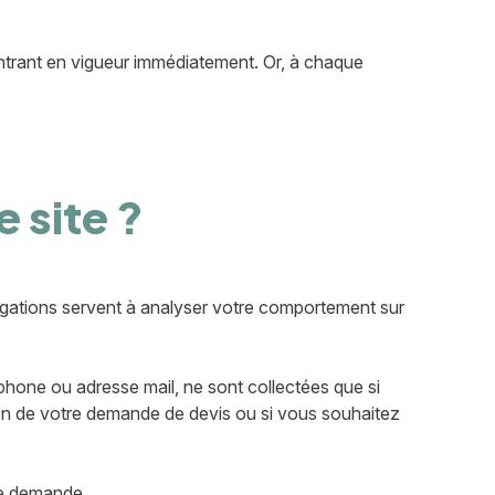
 entrant en vigueur immédiatement. Or, à chaque
 site ?
igations servent à analyser votre comportement sur
hone ou adresse mail, ne sont collectées que si
ion de votre demande de devis ou si vous souhaitez
tre demande.