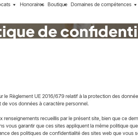
ocats
Honoraires
Boutique
Domaines de compétences
tique de confidenti
 sur le Règlement UE 2016/679 relatif à la protection des donn
ent de vos données à caractère personnel.
x renseignements recueillis par le présent site, bien que ce dern
ous garantir que ces sites appliquent la même politique que n
 des politiques de confidentialité des sites web que vous seri