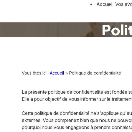
Panneau de gestion des cookies
Accueil
Vos av
Poli
Vous êtes ici :
Accueil
> Politique de confidentialité
La présente politique de confidentialité est fondée
Elle a pour objectif de vous informer sur le traitem
Cette politique de confidentialité ne s'applique qu'au
externes. Vous comprenez bien que nous ne pouvons v
pourquoi nous vous engageons à prendre connaissance