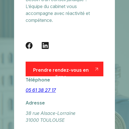
L’équipe du cabinet vous
accompagne avec réactivité et
compétence.
Prendre rendez-vous en
ligne
Téléphone
Prendre rendez-vous en
ligne
05 61 38 27 17
Adresse
38 rue Alsace-Lorraine
31000 TOULOUSE