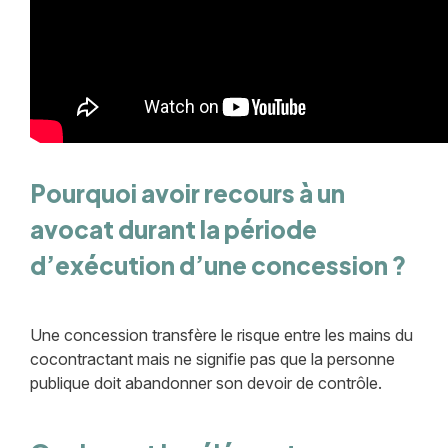
Pourquoi avoir recours à un
avocat durant la période
d’exécution d’une concession ?
Une concession transfère le risque entre les mains du
cocontractant mais ne signifie pas que la personne
publique doit abandonner son devoir de contrôle.