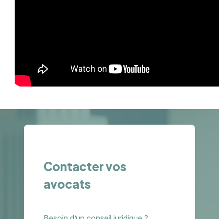
Contacter vos
avocats
Besoin d’un conseil juridique ?