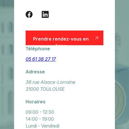
Prendre rendez-vous en
ligne
Téléphone
Prendre rendez-vous en
ligne
05 61 38 27 17
Adresse
38 rue Alsace-Lorraine
31000 TOULOUSE
Horaires
09:00 - 12:30
14:00 - 19:00
Lundi - Vendredi