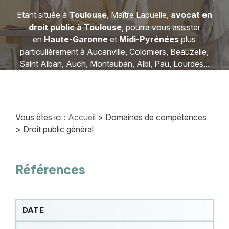
Etant située à
Toulouse
, Maître Lapuelle,
avocat en
droit public à Toulouse
, pourra vous assister
en
Haute-Garonne
et
Midi-Pyrénées
plus
particulièrement à Aucanville, Colomiers, Beauzelle,
Saint Alban, Auch, Montauban, Albi, Pau, Lourdes...
Vous êtes ici :
Accueil
>
Domaines de compétences
> Droit public général
Références
DATE