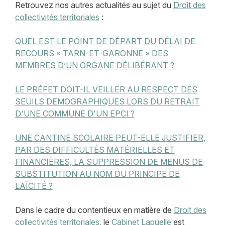
Retrouvez nos autres actualités au sujet du
Droit des
collectivités territoriales
:
QUEL EST LE POINT DE DÉPART DU DÉLAI DE
RECOURS « TARN-ET-GARONNE » DES
MEMBRES D’UN ORGANE DÉLIBÉRANT ?
LE PRÉFET DOIT-IL VEILLER AU RESPECT DES
SEUILS DEMOGRAPHIQUES LORS DU RETRAIT
D'UNE COMMUNE D'UN EPCI ?
UNE CANTINE SCOLAIRE PEUT-ELLE JUSTIFIER,
PAR DES DIFFICULTÉS MATÉRIELLES ET
FINANCIÈRES, LA SUPPRESSION DE MENUS DE
SUBSTITUTION AU NOM DU PRINCIPE DE
LAÏCITÉ ?
Dans le cadre du contentieux en matière de
Droit des
collectivités territoriales
, le
Cabinet Lapuelle
est