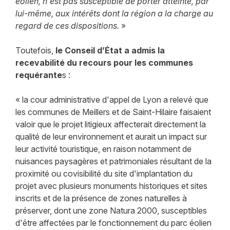
éolien, n'est pas susceptible de porter atteinte, par
lui-même, aux intérêts dont la région a la charge au
regard de ces dispositions.
»
Toutefois,
le Conseil d’État a admis la
recevabilité du recours pour les communes
requérante
s :
« la cour administrative d'appel de Lyon a relevé que
les communes de Meillers et de Saint-Hilaire faisaient
valoir que le projet litigieux affecterait directement la
qualité de leur environnement et aurait un impact sur
leur activité touristique, en raison notamment de
nuisances paysagères et patrimoniales résultant de la
proximité ou covisibilité du site d'implantation du
projet avec plusieurs monuments historiques et sites
inscrits et de la présence de zones naturelles à
préserver, dont une zone Natura 2000, susceptibles
d'être affectées par le fonctionnement du parc éolien