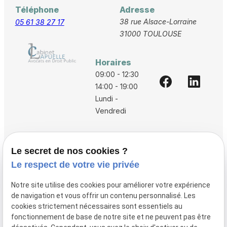
Téléphone
Adresse
38 rue Alsace-Lorraine
05 61 38 27 17
31000 TOULOUSE
Horaires
09:00 - 12:30
14:00 - 19:00
Lundi -
Vendredi
Accueil
Le secret de nos cookies ?
Vos avocats
Le respect de votre vie privée
Honoraires
Notre site utilise des cookies pour améliorer votre expérience
Boutique
de navigation et vous offrir un contenu personnalisé. Les
cookies strictement nécessaires sont essentiels au
Domaines de compétences
fonctionnement de base de notre site et ne peuvent pas être