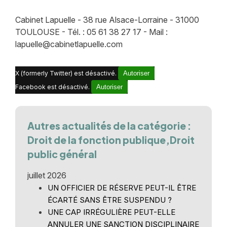
Cabinet Lapuelle - 38 rue Alsace-Lorraine - 31000
TOULOUSE - Tél. : 05 61 38 27 17 - Mail :
lapuelle@cabinetlapuelle.com
X (formerly Twitter) est désactivé.
Autoriser
Facebook est désactivé.
Autoriser
Autres actualités de la catégorie :
Droit de la fonction publique,Droit
public général
juillet 2026
UN OFFICIER DE RÉSERVE PEUT-IL ÊTRE
ÉCARTÉ SANS ÊTRE SUSPENDU ?
UNE CAP IRRÉGULIÈRE PEUT-ELLE
ANNULER UNE SANCTION DISCIPLINAIRE