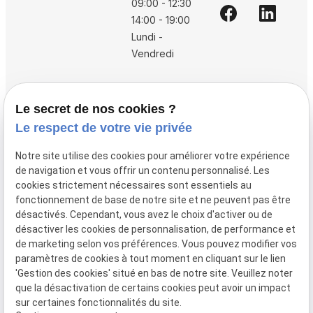
09:00 - 12:30
14:00 - 19:00
Lundi -
Vendredi
Accueil
Le secret de nos cookies ?
Vos avocats
Le respect de votre vie privée
Honoraires
Notre site utilise des cookies pour améliorer votre expérience
Boutique
de navigation et vous offrir un contenu personnalisé. Les
cookies strictement nécessaires sont essentiels au
Domaines de compétences
fonctionnement de base de notre site et ne peuvent pas être
Actualités
désactivés. Cependant, vous avez le choix d'activer ou de
désactiver les cookies de personnalisation, de performance et
Contact
de marketing selon vos préférences. Vous pouvez modifier vos
paramètres de cookies à tout moment en cliquant sur le lien
Mentions
Politique de
Gestion
Plan du
'Gestion des cookies' situé en bas de notre site. Veuillez noter
légales
confidentialité
des
site
que la désactivation de certains cookies peut avoir un impact
cookies
sur certaines fonctionnalités du site.