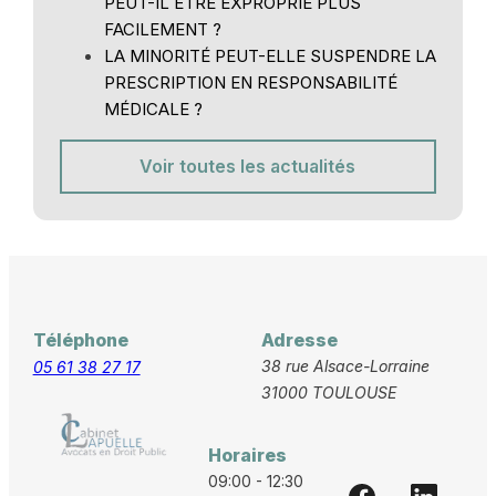
PEUT-IL ÊTRE EXPROPRIÉ PLUS
FACILEMENT ?
LA MINORITÉ PEUT-ELLE SUSPENDRE LA
PRESCRIPTION EN RESPONSABILITÉ
MÉDICALE ?
Voir toutes les actualités
Téléphone
Adresse
38 rue Alsace-Lorraine
05 61 38 27 17
31000 TOULOUSE
Horaires
09:00 - 12:30