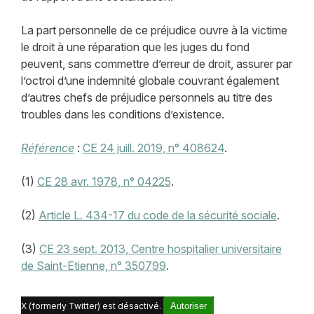
La part personnelle de ce préjudice ouvre à la victime
le droit à une réparation que les juges du fond
peuvent, sans commettre d’erreur de droit, assurer par
l’octroi d’une indemnité globale couvrant également
d’autres chefs de préjudice personnels au titre des
troubles dans les conditions d’existence.
Référence
:
CE 24 juill. 2019, n° 408624
.
(1)
CE 28 avr. 1978, n° 04225
.
(2)
Article L. 434-17 du code de la sécurité sociale
.
(3)
CE 23 sept. 2013, Centre hospitalier universitaire
de Saint-Etienne, n° 350799
.
X (formerly Twitter) est désactivé.
Autoriser