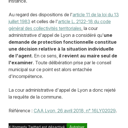
instance.
Au regard des dispositions de l'
article 11 de la loi du 13
juillet 1983
et celles de l'
article L. 2122-18 du code
général des collectivités territoriales
, la cour
administrative d'appel de Lyon a considéré qu'
une
demande de protection fonctionnelle constitue
une décision relative à la situation individuelle
de l'agent
. En ce sens,
il revient au maire seul de
l'examiner
. Toute délibération prise par le conseil
municipal sur ce point est alors entachée
d'incompétence.
La cour administrative d'appel de Lyon a donc rejeté
la requête de la commune.
Référence :
CAA Lyon, 26 avril 2018, n° 16LY02029
.
X (formerly Twitter) est désactivé.
Autoriser