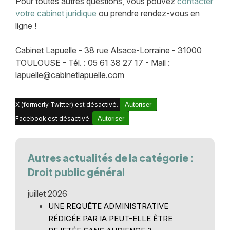
Pour toutes autres questions, vous pouvez
contacter
votre cabinet juridique
ou prendre rendez-vous en
ligne !
Cabinet Lapuelle - 38 rue Alsace-Lorraine - 31000
TOULOUSE - Tél. : 05 61 38 27 17 - Mail :
lapuelle@cabinetlapuelle.com
X (formerly Twitter) est désactivé.
Autoriser
Facebook est désactivé.
Autoriser
Autres actualités de la catégorie :
Droit public général
juillet 2026
UNE REQUÊTE ADMINISTRATIVE
RÉDIGÉE PAR IA PEUT-ELLE ÊTRE