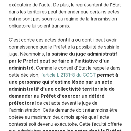
exécutoire de l'acte. De plus, le représentant de l'Etat
dans les territoires peut demander que certains actes
qui ne sont pas soumis au régime de la transmission
obligatoire lui soient transmis.
C'est contre ces actes dont il a ou dont il peut avoir
connaissance que le Préfet a la possibilité de saisir le
juge. Néanmoins,
la saisine du juge administratif
par le Préfet peut se faire à l'initiative d'un
administré
. Comme le conseil d'Etat le rappelle dans
cette décision,
l'article L.2131-8 du CGCT
permet à
une personne qui s'estime lésée par un acte
administratif d'une collectivité territoriale de
demander au Préfet d'exercer un déféré
préfectoral
de cet acte devant le juge de
l'administration. Cette demande doit néanmoins être
opérée au maximum deux mois après que l'acte
contesté soit devenu exécutoire. Cette faculté offerte
aux administrés
concerne les actes dont le Préfet