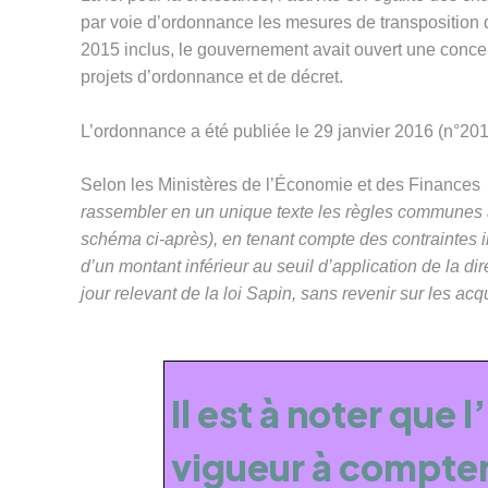
par voie d’ordonnance les mesures de transposition 
2015 inclus, le gouvernement avait ouvert une concert
projets d’ordonnance et de décret.
L’ordonnance a été publiée le 29 janvier 2016 (n°2016
Selon les Ministères de l’Économie et des Finances
rassembler en un unique texte les règles communes à
schéma ci-après), en tenant compte des contraintes in
d’un montant inférieur au seuil d’application de la d
jour relevant de la loi Sapin, sans revenir sur les acq
Il est à noter que
vigueur à compter 