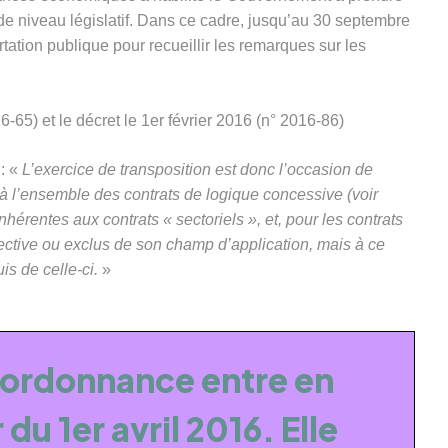
de niveau législatif. Dans ce cadre, jusqu’au 30 septembre
ation publique pour recueillir les remarques sur les
-65) et le décret le 1er février 2016 (n° 2016-86)
 : «
L’exercice de transposition est donc l’occasion de
 l’ensemble des contrats de logique concessive (voir
hérentes aux contrats « sectoriels », et, pour les contrats
irective ou exclus de son champ d’application, mais à ce
uis de celle-ci.
»
 l’ordonnance entre en
du 1er avril 2016. Elle