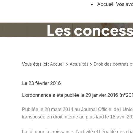
Panneau de gestion des cookies
Accueil
Vos av
Les concess
Vous êtes ici :
Accueil
>
Actualités
>
Droit des contrats p
Le
23 février 2016
L’ordonnance a été publiée le 29 janvier 2016 (n°201
Publiée le 28 mars 2014 au Journal Officiel de l’Uni
transposée en droit interne au plus tard le 18 avril 20
La loi pour la croissance, l’activité et l’égalité de