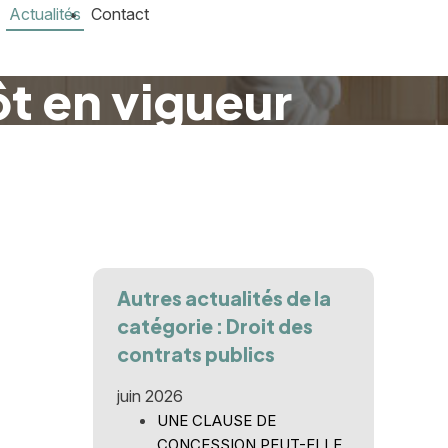
Actualités
Contact
t en vigueur
Autres actualités de la
catégorie : Droit des
contrats publics
juin 2026
UNE CLAUSE DE
CONCESSION PEUT-ELLE