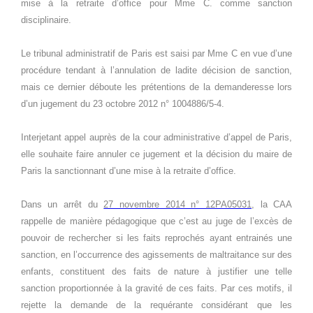
mise à la retraite d’office pour Mme C. comme sanction
disciplinaire.
Le tribunal administratif de Paris est saisi par Mme C en vue d’une
procédure tendant à l’annulation de ladite décision de sanction,
mais ce dernier déboute les prétentions de la demanderesse lors
d’un jugement du 23 octobre 2012 n° 1004886/5-4.
Interjetant appel auprès de la cour administrative d’appel de Paris,
elle souhaite faire annuler ce jugement et la décision du maire de
Paris la sanctionnant d’une mise à la retraite d’office.
Dans un arrêt du
27 novembre 2014 n° 12PA05031
, la CAA
rappelle de manière pédagogique que c’est au juge de l’excès de
pouvoir de rechercher si les faits reprochés ayant entrainés une
sanction, en l’occurrence des agissements de maltraitance sur des
enfants, constituent des faits de nature à justifier une telle
sanction proportionnée à la gravité de ces faits. Par ces motifs, il
rejette la demande de la requérante considérant que les