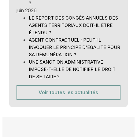
?
juin 2026
LE REPORT DES CONGÉS ANNUELS DES
AGENTS TERRITORIAUX DOIT-IL ÊTRE
ÉTENDU ?
AGENT CONTRACTUEL : PEUT-IL
INVOQUER LE PRINCIPE D'EGALITÉ POUR
SA RÉMUNÉRATION ?
UNE SANCTION ADMINISTRATIVE
IMPOSE-T-ELLE DE NOTIFIER LE DROIT
DE SE TAIRE ?
Voir toutes les actualités