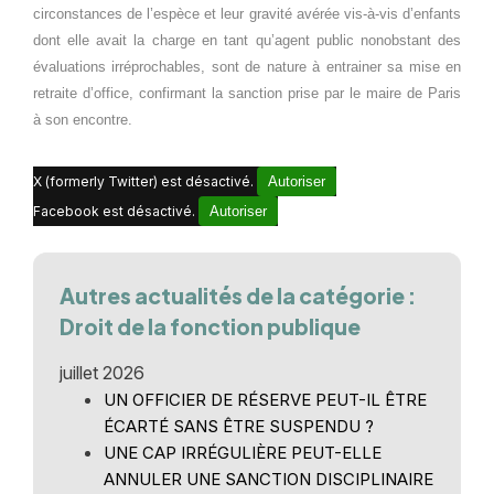
circonstances de l’espèce et leur gravité avérée vis-à-vis d’enfants
dont elle avait la charge en tant qu’agent public nonobstant des
évaluations irréprochables, sont de nature à entrainer sa mise en
retraite d’office, confirmant la sanction prise par le maire de Paris
à son encontre.
X (formerly Twitter) est désactivé.
Autoriser
Facebook est désactivé.
Autoriser
Autres actualités de la catégorie :
Droit de la fonction publique
juillet 2026
UN OFFICIER DE RÉSERVE PEUT-IL ÊTRE
ÉCARTÉ SANS ÊTRE SUSPENDU ?
UNE CAP IRRÉGULIÈRE PEUT-ELLE
ANNULER UNE SANCTION DISCIPLINAIRE