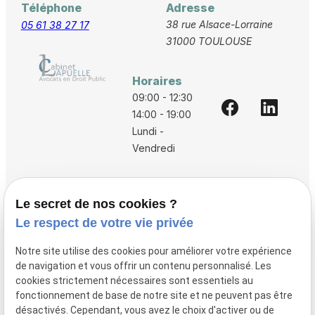
Téléphone
Adresse
38 rue Alsace-Lorraine
05 61 38 27 17
31000 TOULOUSE
Horaires
09:00 - 12:30
14:00 - 19:00
Lundi -
Vendredi
Accueil
Le secret de nos cookies ?
Vos avocats
Le respect de votre vie privée
Honoraires
Notre site utilise des cookies pour améliorer votre expérience
Boutique
de navigation et vous offrir un contenu personnalisé. Les
cookies strictement nécessaires sont essentiels au
Domaines de compétences
fonctionnement de base de notre site et ne peuvent pas être
Actualités
désactivés. Cependant, vous avez le choix d'activer ou de