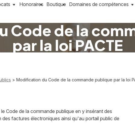
ocats
Honoraires
Boutique
Domaines de compétences
du Code de la com
par la loi PACTE
ublics
> Modification du Code de la commande publique par la loi 
é le Code de la commande publique en y insérant des
on des factures électroniques ainsi qu'au portail public de