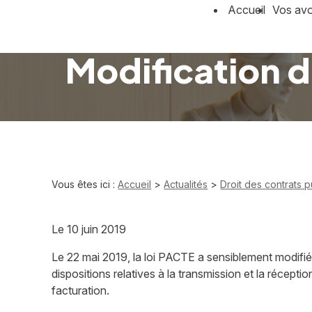
Panneau de gestion des cookies
Accueil
Vos av
Modification 
Vous êtes ici :
Accueil
>
Actualités
>
Droit des contrats p
Le
10 juin 2019
Le 22 mai 2019, la loi PACTE a sensiblement modifi
dispositions relatives à la transmission et la récepti
facturation.