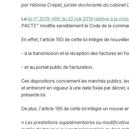
par Héloïse Crépel, juriste doctorante du cabinet 
La
loi n° 2019-486 du 22 mai 2019 relative à la croi
PACTE" modifie sensiblement le Code de la comman
En effet, l'article 193 de cette loi intègre de nouvelle
- à la transmission et la réception des factures en f
- et au portail public de facturation.
Ces dispositions concernent les marchés publics, l
et entreront en vigueur à une date fixée par décret, 
présente loi.
De plus, l'article 195 de cette loi intègre un nouvel a
«
Les prestations supplémentaires ou modificativ