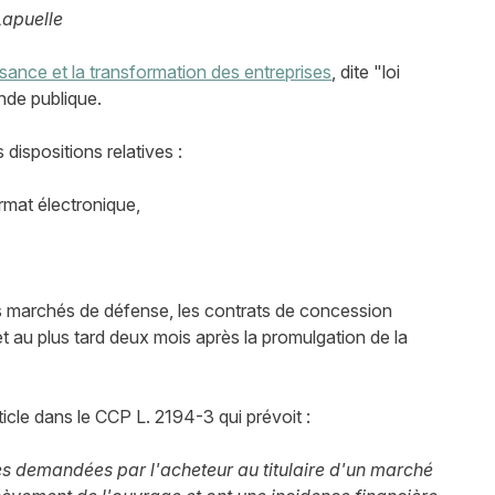
Lapuelle
ssance et la transformation des entreprises
, dite "loi
de publique.
s dispositions relatives :
ormat électronique,
es marchés de défense, les contrats de concession
et au plus tard deux mois après la promulgation de la
rticle dans le CCP L. 2194-3 qui prévoit :
es demandées par l'acheteur au titulaire d'un marché