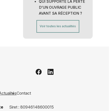
QUI SUPPORTE LA PERTE
D’UN OUVRAGE PUBLIC
AVANT SA RÉCEPTION ?
Voir toutes les actualités
Actualités
Contact
te
Siret :
80946148600015