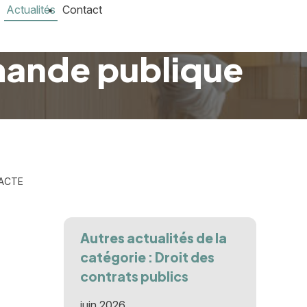
Actualités
Contact
mande publique
PACTE
Autres actualités de la
catégorie : Droit des
contrats publics
juin 2026