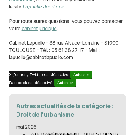
le site
Lapuelle Juridique
.
Pour toute autres questions, vous pouvez contacter
votre
cabinet juridique
.
Cabinet Lapuelle - 38 rue Alsace-Lorraine - 31000
TOULOUSE - Tél. : 05 61 38 27 17 - Mail :
lapuelle@cabinetlapuelle.com
X (formerly Twitter) est désactivé.
Autoriser
Facebook est désactivé.
Autoriser
Autres actualités de la catégorie :
Droit de l'urbanisme
mai 2026
TAXE D’AMÉNAGEMENT : QUELS LOCAUX