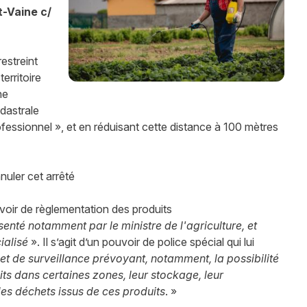
t-Vaine c/
estreint
erritoire
ne
adastrale
essionnel », et en réduisant cette distance à 100 mètres
nuler cet arrêté
uvoir de règlementation des produits
ésenté notamment par le ministre de l'agriculture, et
cialisé
». Il s’agit d’un pouvoir de police spécial qui lui
et de surveillance prévoyant, notamment, la possibilité
uits dans certaines zones, leur stockage, leur
des déchets issus de ces produits
. »