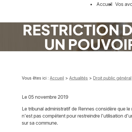
Panneau de gestion des cookies
Accueil
Vos av
RESTRICTION DE
UN POUVOIR
Vous êtes ici :
Accueil
>
Actualités
>
Droit public général
Le
05 novembre 2019
Le tribunal administratif de Rennes considère que le
n'est pas compétent pour restreindre l'utilisation d'u
sur sa commune.