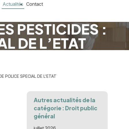
Actualités
Contact
ES PESTICIDES :
L DE L’ETAT
DE POLICE SPECIAL DE L’ETAT
Autres actualités de la
catégorie : Droit public
général
juillet 2026