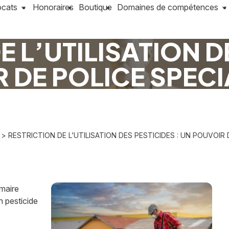
ocats
Honoraires
Boutique
Domaines de compétences
 L’UTILISATION D
 DE POLICE SPECIA
> RESTRICTION DE L’UTILISATION DES PESTICIDES : UN POUVOIR 
 maire
n pesticide