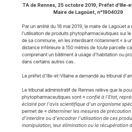
TA de Rennes, 25 octobre 2019, Préfet d’Ille-e
Maire de Lagoüet, n°1904029
Par un arrêté du 18 mai 2019, le maire de Lagoüet a r
l'utilisation de produits phytopharmaceutiques sur le t
de sa commune, en les interdisant notamment « à u
distance inférieure à 150 mètres de toute parcelle c
comprenant un bâtiment à usage d'habitation ou prof
dans certains autres cas.
Le préfet d'Ille-et-Vilaine a demandé au tribunal d'an
Le tribunal administratif de Rennes relève que le po
phytopharmaceutiques sont «
confié à l'Etat, repr
éclairé par l'avis scientifique d'un organisme spé
permet de «
déterminer les mesures de précaution 
d'interdire ou d'encadrer l'utilisation de ces prod
manipulation, leur élimination ou la récupération 