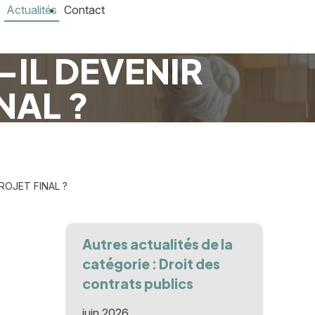
Actualités
Contact
IL DEVENIR
NAL ?
ROJET FINAL ?
Autres actualités de la
catégorie : Droit des
contrats publics
juin 2026