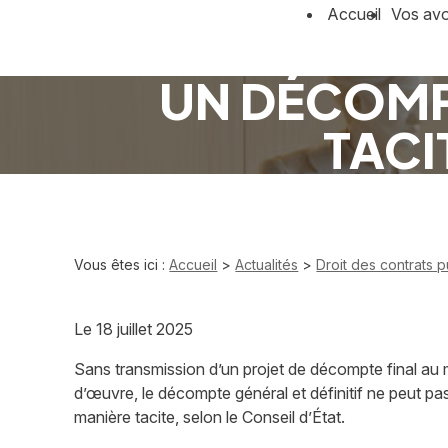
Panneau de gestion des cookies
Accueil
Vos av
UN DÉCOMP
TACI
Vous êtes ici :
Accueil
>
Actualités
>
Droit des contrats p
Le
18 juillet 2025
Sans transmission d’un projet de décompte final au 
d’œuvre, le décompte général et définitif ne peut pas
manière tacite, selon le Conseil d’État.