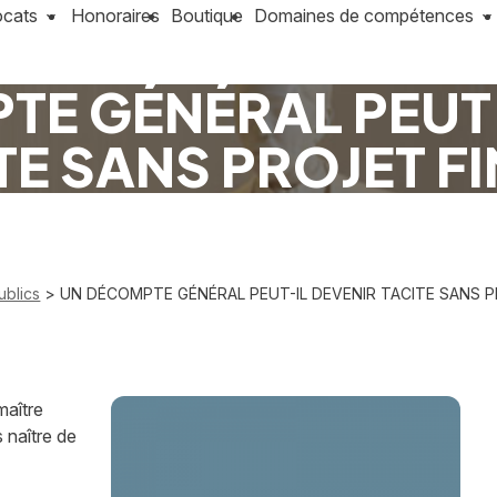
ocats
Honoraires
Boutique
Domaines de compétences
TE GÉNÉRAL PEUT-
TE SANS PROJET FI
ublics
> UN DÉCOMPTE GÉNÉRAL PEUT-IL DEVENIR TACITE SANS P
maître
 naître de