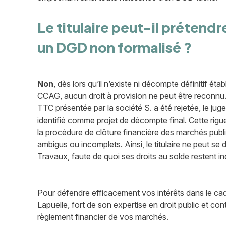
Le titulaire peut-il prétend
un DGD non formalisé ?
Non
, dès lors qu’il n’existe ni décompte définitif é
CCAG, aucun droit à provision ne peut être reconnu
TTC présentée par la société S. a été rejetée, le j
identifié comme projet de décompte final. Cette rigue
la procédure de clôture financière des marchés pu
ambigus ou incomplets. Ainsi, le titulaire ne peut s
Travaux, faute de quoi ses droits au solde restent in
Pour défendre efficacement vos intérêts dans le cadre
Lapuelle, fort de son expertise en droit public et c
règlement financier de vos marchés.