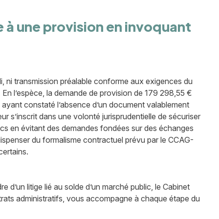
re à une provision en invoquant
tabli, ni transmission préalable conforme aux exigences du
. En l’espèce, la demande de provision de 179 298,55 €
uge ayant constaté l’absence d’un document valablement
ur s’inscrit dans une volonté jurisprudentielle de sécuriser
blics en évitant des demandes fondées sur des échanges
e dispenser du formalisme contractuel prévu par le CCAG-
certains.
 d’un litige lié au solde d’un marché public, le Cabinet
ontrats administratifs, vous accompagne à chaque étape du