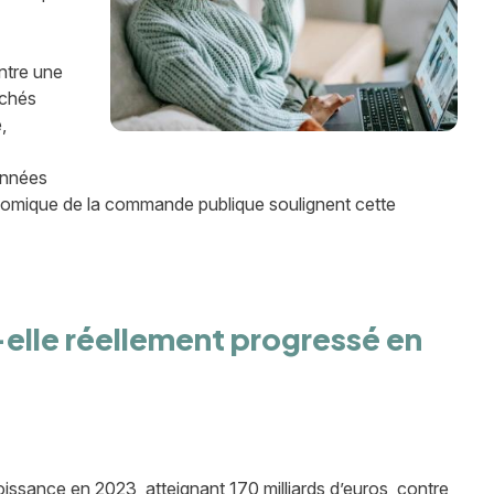
ntre une
rchés
,
onnées
nomique de la commande publique soulignent cette
lle réellement progressé en
issance en 2023, atteignant 170 milliards d’euros, contre