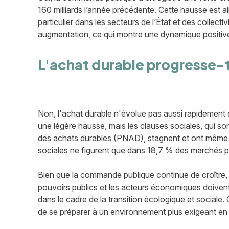
160 milliards l’année précédente. Cette hausse est
particulier dans les secteurs de l’État et des collect
augmentation, ce qui montre une dynamique positive
L'achat durable progresse-
Non, l'achat durable n'évolue pas aussi rapidement
une légère hausse, mais les clauses sociales, qui son
des achats durables (PNAD), stagnent et ont même r
sociales ne figurent que dans 18,7 % des marchés pu
Bien que la commande publique continue de croître, l'
pouvoirs publics et les acteurs économiques doivent in
dans le cadre de la transition écologique et sociale. 
de se préparer à un environnement plus exigeant en