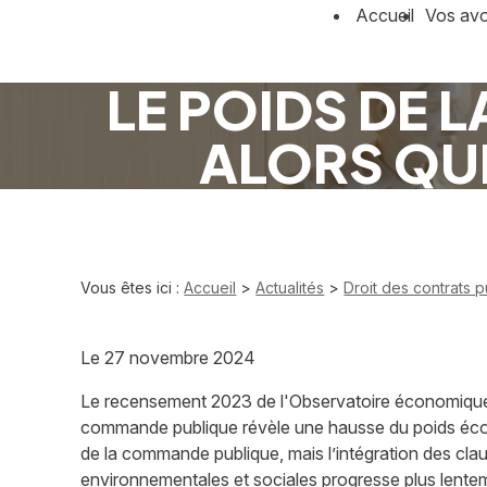
Panneau de gestion des cookies
Accueil
Vos av
LE POIDS DE
ALORS QUE
Vous êtes ici :
Accueil
>
Actualités
>
Droit des contrats p
Le
27 novembre 2024
Le recensement 2023 de l'Observatoire économique
commande publique révèle une hausse du poids é
de la commande publique, mais l’intégration des cla
environnementales et sociales progresse plus lente