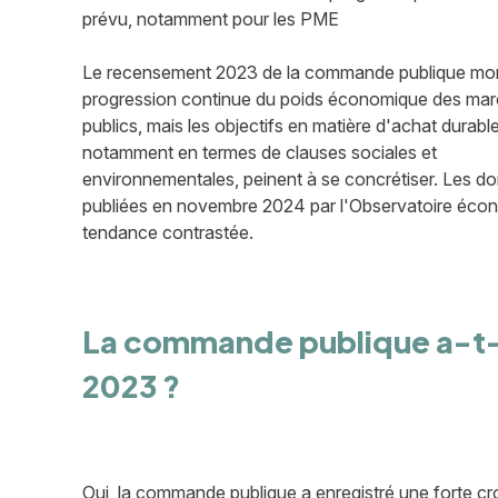
prévu, notamment pour les PME
Le recensement 2023 de la commande publique mo
progression continue du poids économique des ma
publics, mais les objectifs en matière d'achat durable
notamment en termes de clauses sociales et
environnementales, peinent à se concrétiser. Les d
publiées en novembre 2024 par l'Observatoire éco
tendance contrastée.
La commande publique a-t-e
2023 ?
Oui, la commande publique a enregistré une forte cro