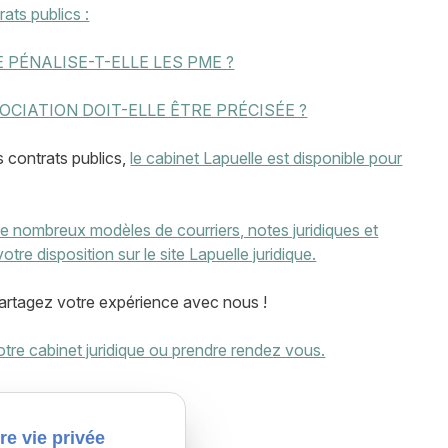
rats publics :
 PÉNALISE-T-ELLE LES PME ?
OCIATION DOIT-ELLE ÊTRE PRÉCISÉE ?
s contrats publics,
le cabinet Lapuelle est disponible pour
e nombreux modèles de courriers, notes juridiques et
otre disposition sur le site Lapuelle juridique.
artagez votre expérience avec nous !
re cabinet juridique ou prendre rendez vous.
aine - 31000 TOULOUSE
re vie privée
lle.com