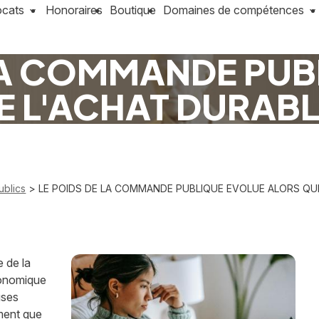
ocats
Honoraires
Boutique
Domaines de compétences
 LA COMMANDE PUB
 L'ACHAT DURABL
ublics
> LE POIDS DE LA COMMANDE PUBLIQUE EVOLUE ALORS QUE
 de la
conomique
uses
ment que