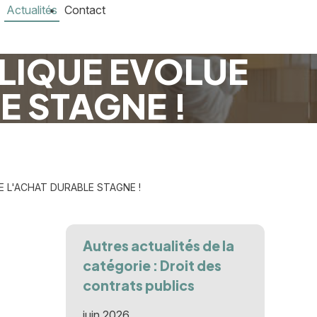
Actualités
Contact
LIQUE EVOLUE
E STAGNE !
 L'ACHAT DURABLE STAGNE !
Autres actualités de la
catégorie : Droit des
contrats publics
juin 2026