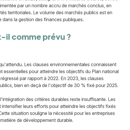
 alimentée par un nombre accru de marchés conclus, en
ivités territoriales. Le volume des marchés publics est en
 dans la gestion des finances publiques.
t-il comme prévu ?
 qu'attendu. Les clauses environnementales connaissent
t essentielles pour atteindre les objectifs du Plan national
égressé par rapport à 2022. En 2023, les clauses
blics, bien en deçà de l'objectif de 30 % fixé pour 2025.
intégration des critères durables reste insuffisante. Les
tensifier leurs efforts pour atteindre les objectifs fixés
Cette situation souligne la nécessité pour les entreprises
 matière de développement durable.