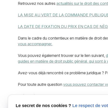
Retrouvez nos autres
actualités sur le droit des cont
LA MISE AU VERT DE LA COMMANDE PUBLIQUE
LA DATE DE FIXATION DU PRIX EN CAS DE NÉG
Dans le cadre du contentieux en matière de droit de
vous accompagner.
Vous pouvez également trouver sur le lien suivant,
d
guides en matière de droit public général, qui sont à v
Avez-vous déjà rencontré ce problème juridique ? P
Pour toute autre question
vous pouvez contacter vot
Maître Clémence LAPUELLE - 38 rue Alsace-Lorr
Le secret de nos cookies ?
Le respect de vot
Tél. : 05 61 38 27 17 - Mail : lapuelle@cabinetlapue