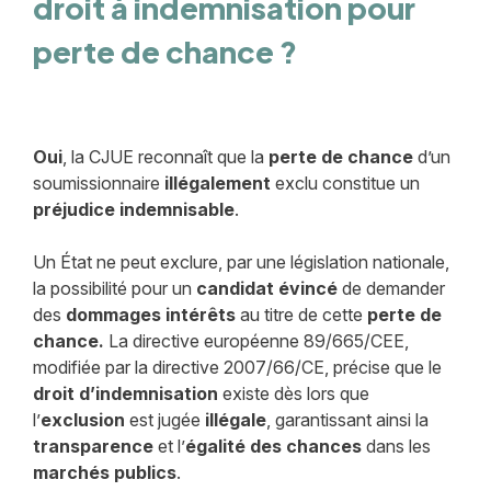
droit à indemnisation pour
perte de chance ?
Oui
, la CJUE reconnaît que la
perte de chance
d’un
soumissionnaire
illégalement
exclu constitue un
préjudice indemnisable
.
Un État ne peut exclure, par une législation nationale,
la possibilité pour un
candidat évincé
de demander
des
dommages intérêts
au titre de cette
perte de
chance.
La directive européenne 89/665/CEE,
modifiée par la directive 2007/66/CE, précise que le
droit d’indemnisation
existe dès lors que
l’
exclusion
est jugée
illégale
, garantissant ainsi la
transparence
et l’
égalité des chances
dans les
marchés publics
.