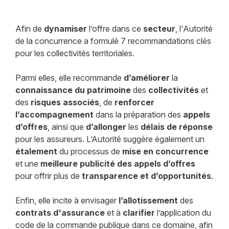
Afin de
dynamiser
l’offre dans ce
secteur
, l'Autorité
de la concurrence a formulé 7 recommandations clés
pour les collectivités territoriales.
Parmi elles, elle recommande
d’améliorer
la
connaissance du patrimoine
des
collectivités
et
des
risques associés
, de
renforcer
l’accompagnement
dans la préparation des
appels
d’offres
, ainsi que
d’allonger
les
délais de réponse
pour les assureurs. L’Autorité suggère également un
étalement
du processus de
mise en concurrence
et une
meilleure publicité des appels d’offres
pour offrir plus de
transparence et d’opportunités
.
Enfin, elle incite à envisager
l’allotissement
des
contrats d'assurance
et à
clarifier
l’application du
code de la commande publique dans ce domaine, afin