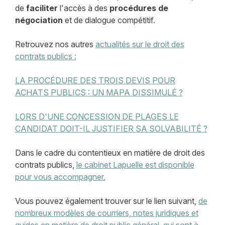
de
faciliter
l'accès à des
procédures de
négociation
et de dialogue compétitif.
Retrouvez nos autres
actualités sur le droit des
contrats publics :
LA PROCÉDURE DES TROIS DEVIS POUR
ACHATS PUBLICS : UN MAPA DISSIMULÉ ?
LORS D'UNE CONCESSION DE PLAGES LE
CANDIDAT DOIT-IL JUSTIFIER SA SOLVABILITÉ ?
Dans le cadre du contentieux en matière de droit des
contrats publics,
le cabinet Lapuelle est disponible
pour vous accompagner.
Vous pouvez également trouver sur le lien suivant,
de
nombreux modèles de courriers, notes juridiques et
guides en matière de droit public général, qui sont à