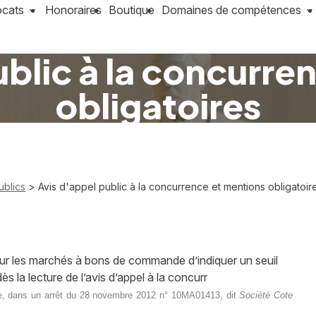
ocats
Honoraires
Boutique
Domaines de compétences
ublic à la concurre
obligatoires
ublics
> Avis d'appel public à la concurrence et mentions obligatoir
our les marchés à bons de commande d’indiquer un seuil
 la lecture de l’avis d’appel à la concurr
lle, dans un arrêt du 28 novembre 2012 n° 10MA01413, dit
Société Cote