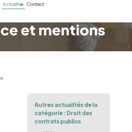
Actualités
Contact
nce et mentions
es
Autres actualités de la
catégorie : Droit des
contrats publics