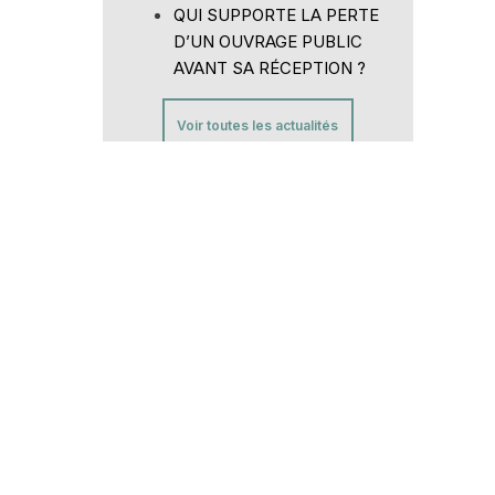
QUI SUPPORTE LA PERTE
D’UN OUVRAGE PUBLIC
AVANT SA RÉCEPTION ?
Voir toutes les actualités
Actualités
Contact
te
Siret :
80946148600015