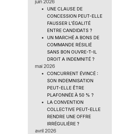
juin 2026
UNE CLAUSE DE
CONCESSION PEUT-ELLE
FAUSSER L’ÉGALITÉ
ENTRE CANDIDATS ?
UN MARCHÉ A BONS DE
COMMANDE RÉSILIÉ
SANS BON OUVRE-T-IL
DROIT A INDEMNITÉ ?
mai 2026
CONCURRENT ÉVINCÉ :
SON INDEMNISATION
PEUT-ELLE ÊTRE
PLAFONNÉE À 50 % ?
LA CONVENTION
COLLECTIVE PEUT-ELLE
RENDRE UNE OFFRE
IRRÉGULIÈRE ?
avril 2026