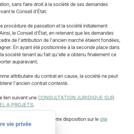
iation, sans faire droit à la société de ses demandes
vant le Conseil d’État.
le procédure de passation et la société initialement
Ainsi, le Conseil d’État, en retenant que les demandes
cadre de l'attribution de l'ancien marché étaient fondées,
agner. En ayant été positionnée à la seconde place dans
e la société tenant au fait qu'elle a obtenu finalement ce
porter auparavant.
mme attributaire du contrat en cause, la société ne peut
obtenir l'ancien contrat contesté.
e lien suivant une
CONSULTATION JURIDIQUE SUR
EL A PROJETS
.
iques et guides sont à votre disposition sur le
site
re vie privée