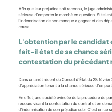
Afin que leur préjudice soit reconnu, le juge administr
sérieuse d'emporter le marché en question. Si tel es
l'indemnisation de son manque à gagner et des dépe
cause.
L'obtention par le candida
fait-il état de sa chance sér
contestation du précédant m
Dans un arrêt récent du Conseil d’État du 28 février
d'appréciation tenant à la chance sérieuse d'emport
En effet, une société évincée de la procédure de pass
recours visant la contestation du contrat et en d
d'indemnisation de son préjudice subi. C'est en ce s