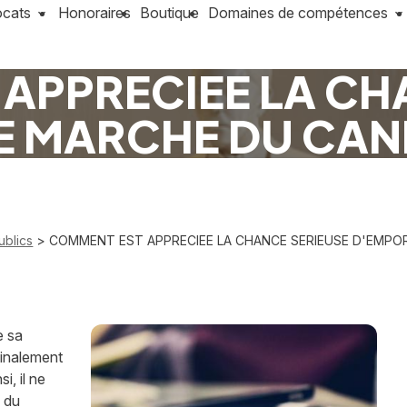
ocats
Honoraires
Boutique
Domaines de compétences
APPRECIEE LA CH
E MARCHE DU CAND
ublics
> COMMENT EST APPRECIEE LA CHANCE SERIEUSE D'EMPOR
e sa
finalement
i, il ne
e du