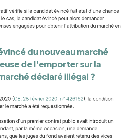
atif vérifie si le candidat évincé fait état d'une chance
t le cas, le candidat évincé peut alors demander
nses engagées pour obtenir l'attribution du marché en
t évincé du nouveau marché
ieuse de l'emporter sur la
arché déclaré illégal ?
 2020 (
CE, 28 février 2020, n° 426162
), la condition
er le marché a été requestionnée.
ation d'un premier contrat public avait introduit un
emandant, par la même occasion, une demande
ens, que les juges du fond avaient retenu des vices