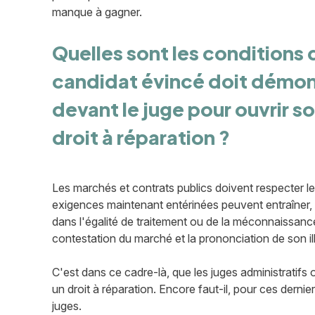
manque à gagner.
Quelles sont les conditions 
candidat évincé doit démon
devant le juge pour ouvrir s
droit à réparation ?
Les marchés et contrats publics doivent respecter le
exigences maintenant entérinées peuvent entraîner, s
dans l'égalité de traitement ou de la méconnaissance
contestation du marché et la prononciation de son ill
C'est dans ce cadre-là, que les juges administratifs
un droit à réparation. Encore faut-il, pour ces dernie
juges.