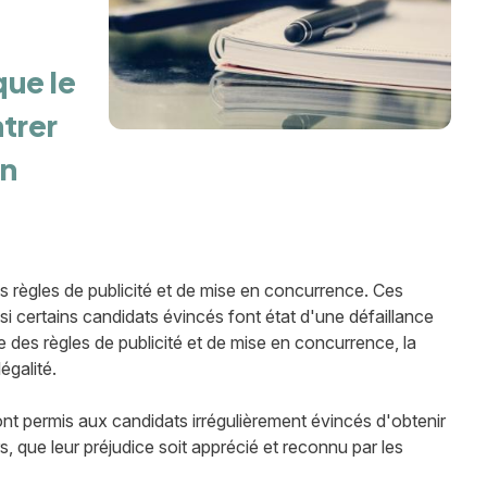
que le
trer
on
s règles de publicité et de mise en concurrence. Ces
i certains candidats évincés font état d'une défaillance
 des règles de publicité et de mise en concurrence, la
égalité.
 ont permis aux candidats irrégulièrement évincés d'obtenir
rs, que leur préjudice soit apprécié et reconnu par les