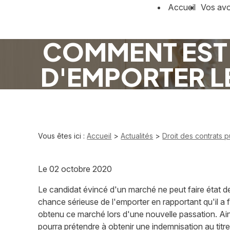
Panneau de gestion des cookies
Accueil
Vos av
COMMENT EST 
D'EMPORTER L
Vous êtes ici :
Accueil
>
Actualités
>
Droit des contrats p
Le
02 octobre 2020
Le candidat évincé d'un marché ne peut faire état d
chance sérieuse de l'emporter en rapportant qu'il a 
obtenu ce marché lors d'une nouvelle passation. Ains
pourra prétendre à obtenir une indemnisation au titr