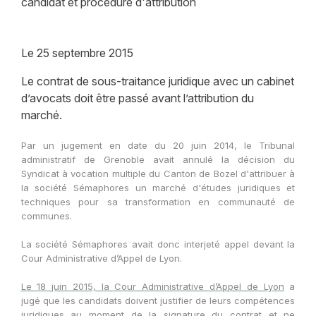
candidat et procédure d'attribution
Le
25 septembre 2015
Le contrat de sous-traitance juridique avec un cabinet
d’avocats doit être passé avant l’attribution du
marché.
Par un jugement en date du 20 juin 2014, le Tribunal
administratif de Grenoble avait annulé la décision du
Syndicat à vocation multiple du Canton de Bozel d'attribuer à
la société Sémaphores un marché d'études juridiques et
techniques pour sa transformation en communauté de
communes.
La société Sémaphores avait donc interjeté appel devant la
Cour Administrative d’Appel de Lyon.
Le 18 juin 2015, la Cour Administrative d’Appel de Lyon
a
jugé que
les candidats doivent justifier de leurs compétences
juridiques au moment de la signature du contrat et ne