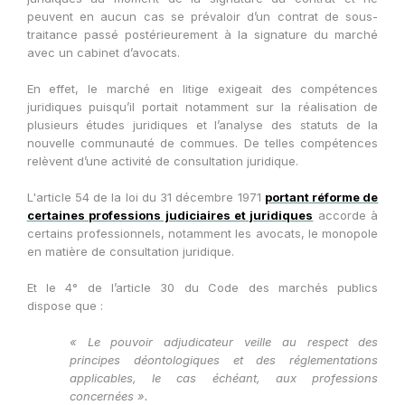
peuvent en aucun cas se prévaloir d’un contrat de sous-
traitance passé postérieurement à la signature du marché
avec un cabinet d’avocats.
En effet, le marché en litige exigeait des compétences
juridiques puisqu’il portait notamment sur la réalisation de
plusieurs études juridiques et l’analyse des statuts de la
nouvelle communauté de commues. De telles compétences
relèvent d’une activité de consultation juridique.
L'article 54 de la loi du 31 décembre 1971
portant réforme de
certaines professions judiciaires et juridiques
accorde à
certains professionnels, notamment les avocats, le monopole
en matière de consultation juridique.
Et le 4° de l’article 30 du Code des marchés publics
dispose que :
« Le pouvoir adjudicateur veille au respect des
principes déontologiques et des réglementations
applicables, le cas échéant, aux professions
concernées ».