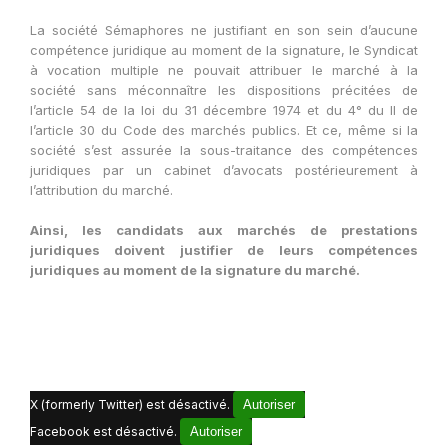
La société Sémaphores ne justifiant en son sein d’aucune
compétence juridique au moment de la signature, le Syndicat
à vocation multiple ne pouvait attribuer le marché à la
société sans méconnaître les dispositions précitées de
l’article 54 de la loi du 31 décembre 1974 et du 4° du II de
l’article 30 du Code des marchés publics. Et ce, même si la
société s’est assurée la sous-traitance des compétences
juridiques par un cabinet d’avocats postérieurement à
l’attribution du marché.
Ainsi, les candidats aux marchés de prestations
juridiques doivent justifier de leurs compétences
juridiques au moment de la signature du marché.
X (formerly Twitter) est désactivé.
Autoriser
Facebook est désactivé.
Autoriser