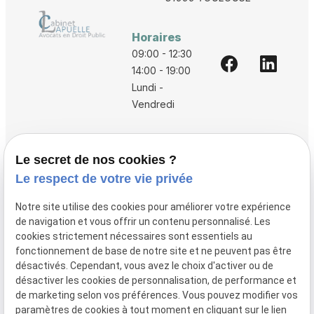
Horaires
09:00 - 12:30
14:00 - 19:00
Lundi -
Vendredi
Accueil
Le secret de nos cookies ?
Vos avocats
Le respect de votre vie privée
Honoraires
Notre site utilise des cookies pour améliorer votre expérience
Boutique
de navigation et vous offrir un contenu personnalisé. Les
cookies strictement nécessaires sont essentiels au
Domaines de compétences
fonctionnement de base de notre site et ne peuvent pas être
Actualités
désactivés. Cependant, vous avez le choix d'activer ou de
désactiver les cookies de personnalisation, de performance et
Contact
de marketing selon vos préférences. Vous pouvez modifier vos
paramètres de cookies à tout moment en cliquant sur le lien