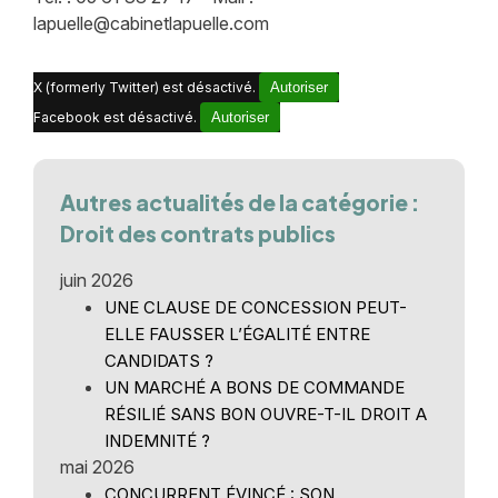
lapuelle@cabinetlapuelle.com
X (formerly Twitter) est désactivé.
Autoriser
Facebook est désactivé.
Autoriser
Autres actualités de la catégorie :
Droit des contrats publics
juin 2026
UNE CLAUSE DE CONCESSION PEUT-
ELLE FAUSSER L’ÉGALITÉ ENTRE
CANDIDATS ?
UN MARCHÉ A BONS DE COMMANDE
RÉSILIÉ SANS BON OUVRE-T-IL DROIT A
INDEMNITÉ ?
mai 2026
CONCURRENT ÉVINCÉ : SON