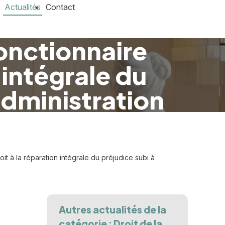
Actualités
Contact
onctionnaire
n intégrale du
administration
it à la réparation intégrale du préjudice subi à
Autres actualités de la
catégorie : Droit de la