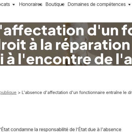
ocats
Honoraires
Boutique
Domaines de compétences
'affectation d'un f
roit à la réparatio
i à l'encontre de l'
 publique
> L'absence d'affectation d'un fonctionnaire entraîne le dro
État condamne la responsabilité de l’État due à l'absence