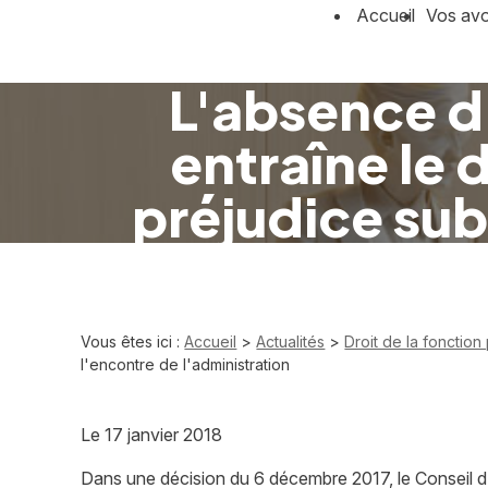
Panneau de gestion des cookies
Accueil
Vos av
L'absence d
entraîne le d
préjudice sub
Vous êtes ici :
Accueil
>
Actualités
>
Droit de la fonction
l'encontre de l'administration
Le
17 janvier 2018
Dans une décision du 6 décembre 2017, le Conseil d’