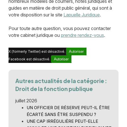
nombreux modèles de courriers, notes juridiques et
guides en matière de droit public général, qui sont à
votre disposition sur le site
Lapuelle Juridique
.
Pour toute autre question, vous pouvez contacter
votre cabinet juridique ou
prendre rendez-vous
.
X (formerly Twitter) est désactivé.
Autoriser
Facebook est désactivé.
Autoriser
Autres actualités de la catégorie :
Droit de la fonction publique
juillet 2026
UN OFFICIER DE RÉSERVE PEUT-IL ÊTRE
ÉCARTÉ SANS ÊTRE SUSPENDU ?
UNE CAP IRRÉGULIÈRE PEUT-ELLE