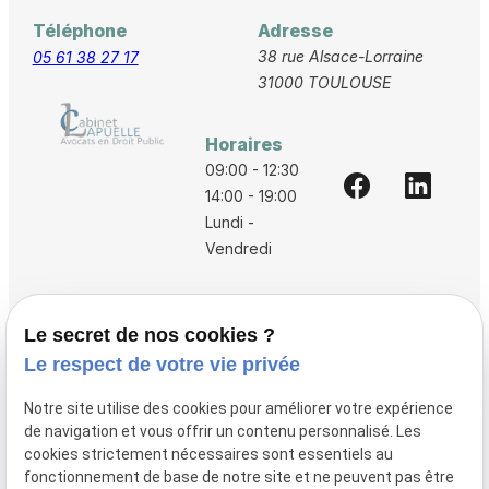
Téléphone
Adresse
38 rue Alsace-Lorraine
05 61 38 27 17
31000 TOULOUSE
Horaires
09:00 - 12:30
14:00 - 19:00
Lundi -
Vendredi
Accueil
Le secret de nos cookies ?
Vos avocats
Le respect de votre vie privée
Honoraires
Notre site utilise des cookies pour améliorer votre expérience
Boutique
de navigation et vous offrir un contenu personnalisé. Les
cookies strictement nécessaires sont essentiels au
Domaines de compétences
fonctionnement de base de notre site et ne peuvent pas être