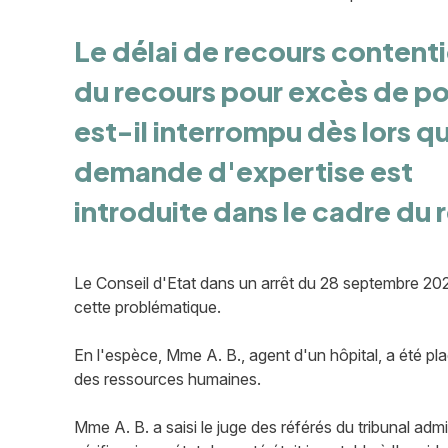
Le délai de recours content
du recours pour excès de p
est-il interrompu dès lors q
demande d'expertise est
introduite dans le cadre du 
Le Conseil d'Etat dans un arrêt du 28 septembre 20
cette problématique.
En l'espèce, Mme A. B., agent d'un hôpital, a été pla
des ressources humaines.
Mme A. B. a saisi le juge des référés du tribunal admi