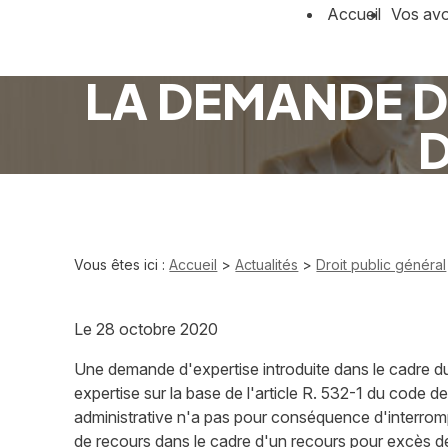
Panneau de gestion des cookies
Accueil
Vos av
LA DEMANDE D
D
Vous êtes ici :
Accueil
>
Actualités
>
Droit public général
Le
28 octobre 2020
Une demande d'expertise introduite dans le cadre d
expertise sur la base de l'article R. 532-1 du code de 
administrative n'a pas pour conséquence d'interromp
de recours dans le cadre d'un recours pour excès d