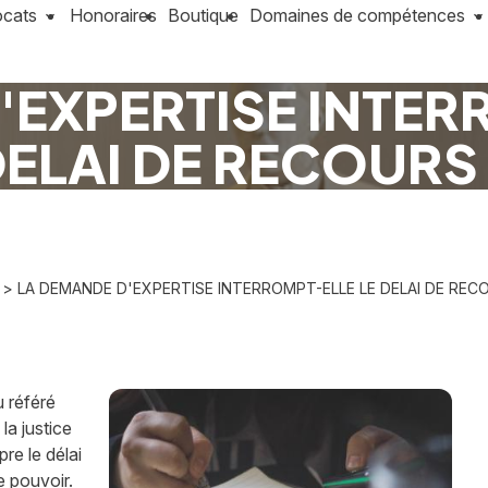
ocats
Honoraires
Boutique
Domaines de compétences
'EXPERTISE INTER
ELAI DE RECOURS
> LA DEMANDE D'EXPERTISE INTERROMPT-ELLE LE DELAI DE REC
u référé
la justice
re le délai
e pouvoir.