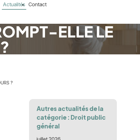
Actualités
Contact
ROMPT-ELLE LE
 ?
OURS ?
Autres actualités de la
catégorie : Droit public
général
juillet 2026