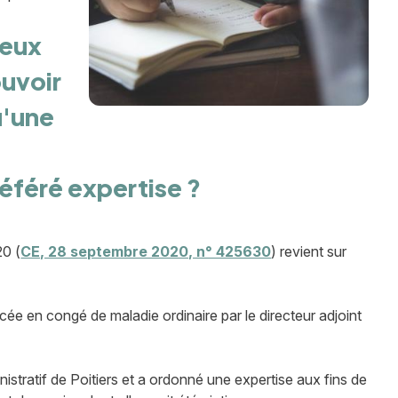
ieux
ouvoir
u'une
référé expertise ?
20 (
CE, 28 septembre 2020, n° 425630
) revient sur
cée en congé de maladie ordinaire par le directeur adjoint
nistratif de Poitiers et a ordonné une expertise aux fins de