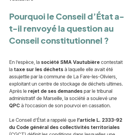
Pourquoi le Conseil d’État a-
t-il renvoyé la question au
Conseil constitutionnel ?
En l’espèce, la
société SMA Vautubière
contestait
la
taxe sur les déchets
à laquelle elle avait été
assujettie par la commune de La Fare-les-Oliviers,
exploitant un centre de stockage de déchets ultimes.
Après le
rejet de ses demandes
par le tribunal
administratif de Marseille, la société a soulevé une
QPC
à l’occasion de son pourvoi en cassation.
Le Conseil d’État a rappelé que
l’article L. 2333-92
du Code général des collectivités territoriales
(CGCT) définit les conditions dans lesquelles une