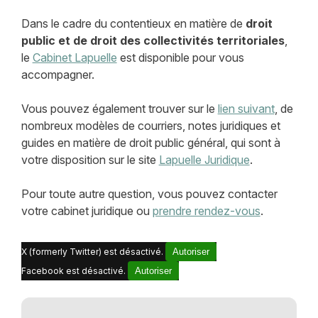
Dans le cadre du contentieux en matière de
droit
public et de droit des collectivités territoriales
,
le
Cabinet Lapuelle
est disponible pour vous
accompagner.
Vous pouvez également trouver sur le
lien suivant
, de
nombreux modèles de courriers, notes juridiques et
guides en matière de droit public général, qui sont à
votre disposition sur le site
Lapuelle Juridique
.
Pour toute autre question, vous pouvez contacter
votre cabinet juridique ou
prendre rendez-vous
.
X (formerly Twitter) est désactivé.
Autoriser
Facebook est désactivé.
Autoriser