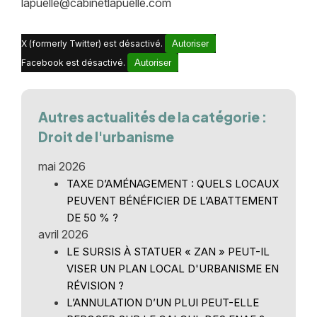
lapuelle@cabinetlapuelle.com
X (formerly Twitter) est désactivé.
Autoriser
Facebook est désactivé.
Autoriser
Autres actualités de la catégorie :
Droit de l'urbanisme
mai 2026
TAXE D’AMÉNAGEMENT : QUELS LOCAUX
PEUVENT BÉNÉFICIER DE L’ABATTEMENT
DE 50 % ?
avril 2026
LE SURSIS À STATUER « ZAN » PEUT-IL
VISER UN PLAN LOCAL D'URBANISME EN
RÉVISION ?
L’ANNULATION D’UN PLUI PEUT-ELLE