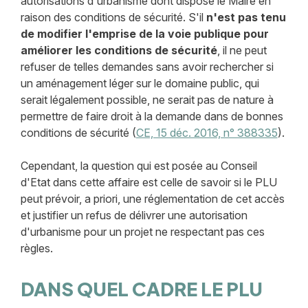
autorisations d'urbanisme dont dispose le Maire en
raison des conditions de sécurité. S'il
n'est pas tenu
de modifier l'emprise de la voie publique pour
améliorer les conditions de sécurité
, il ne peut
refuser de telles demandes sans avoir rechercher si
un aménagement léger sur le domaine public, qui
serait légalement possible, ne serait pas de nature à
permettre de faire droit à la demande dans de bonnes
conditions de sécurité (
CE, 15 déc. 2016, n° 388335
).
Cependant, la question qui est posée au Conseil
d'Etat dans cette affaire est celle de savoir si le PLU
peut prévoir, a priori, une réglementation de cet accès
et justifier un refus de délivrer une autorisation
d'urbanisme pour un projet ne respectant pas ces
règles.
DANS QUEL CADRE LE PLU