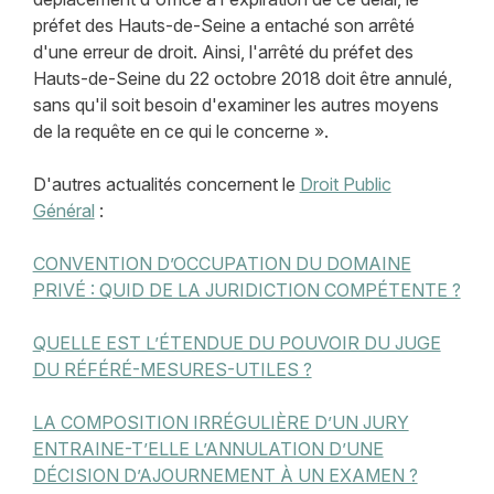
préfet des Hauts-de-Seine a entaché son arrêté
d'une erreur de droit. Ainsi, l'arrêté du préfet des
Hauts-de-Seine du 22 octobre 2018 doit être annulé,
sans qu'il soit besoin d'examiner les autres moyens
de la requête en ce qui le concerne ».
D'autres actualités concernent le
Droit Public
Général
:
CONVENTION D’OCCUPATION DU DOMAINE
PRIVÉ : QUID DE LA JURIDICTION COMPÉTENTE ?
QUELLE EST L’ÉTENDUE DU POUVOIR DU JUGE
DU RÉFÉRÉ-MESURES-UTILES ?
LA COMPOSITION IRRÉGULIÈRE D’UN JURY
ENTRAINE-T’ELLE L’ANNULATION D’UNE
DÉCISION D’AJOURNEMENT À UN EXAMEN ?