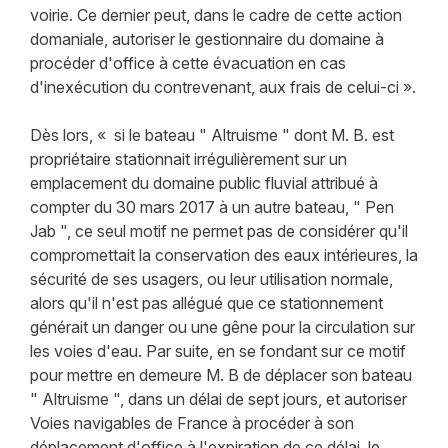
voirie. Ce dernier peut, dans le cadre de cette action
domaniale, autoriser le gestionnaire du domaine à
procéder d'office à cette évacuation en cas
d'inexécution du contrevenant, aux frais de celui-ci ».
Dès lors, « si le bateau " Altruisme " dont M. B. est
propriétaire stationnait irrégulièrement sur un
emplacement du domaine public fluvial attribué à
compter du 30 mars 2017 à un autre bateau, " Pen
Jab ", ce seul motif ne permet pas de considérer qu'il
compromettait la conservation des eaux intérieures, la
sécurité de ses usagers, ou leur utilisation normale,
alors qu'il n'est pas allégué que ce stationnement
générait un danger ou une gêne pour la circulation sur
les voies d'eau. Par suite, en se fondant sur ce motif
pour mettre en demeure M. B de déplacer son bateau
" Altruisme ", dans un délai de sept jours, et autoriser
Voies navigables de France à procéder à son
déplacement d'office à l'expiration de ce délai, le