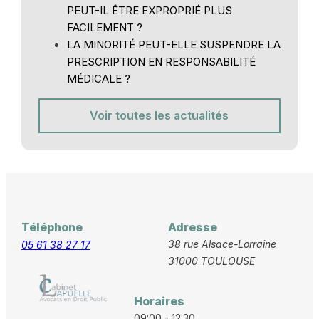
PEUT-IL ÊTRE EXPROPRIÉ PLUS
FACILEMENT ?
LA MINORITÉ PEUT-ELLE SUSPENDRE LA
PRESCRIPTION EN RESPONSABILITÉ
MÉDICALE ?
Voir toutes les actualités
Téléphone
Adresse
38 rue Alsace-Lorraine
05 61 38 27 17
31000 TOULOUSE
Horaires
09:00 - 12:30