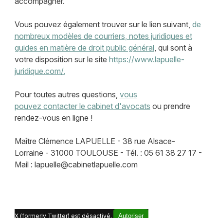
accompagner.
Vous pouvez également trouver sur le lien suivant,
de
nombreux modèles de courriers, notes juridiques et
guides en matière de droit public général
, qui sont à
votre disposition sur le site
https://www.lapuelle-
juridique.com/.
Pour toutes autres questions,
vous
pouvez contacter le cabinet d'avocats
ou prendre
rendez-vous en ligne !
Maître Clémence LAPUELLE - 38 rue Alsace-
Lorraine - 31000 TOULOUSE - Tél. : 05 61 38 27 17 -
Mail : lapuelle@cabinetlapuelle.com
X (formerly Twitter) est désactivé.
Autoriser