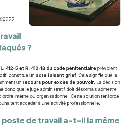
MA02000
ravail
ttaqués ?
 L. 412-5 et R. 412-18 du code pénitentiaire
prévoient
otif, constitue un
acte faisant grief
. Cela signifie que le
tamment un
recours pour excès de pouvoir.
La décision
rme donc que le juge administratif doit désormais admettre
d’ordre interne ou organisationnel. Cette solution renforce
ouhaitent accéder à une activité professionnelle.
n poste de travail a-t-il la même