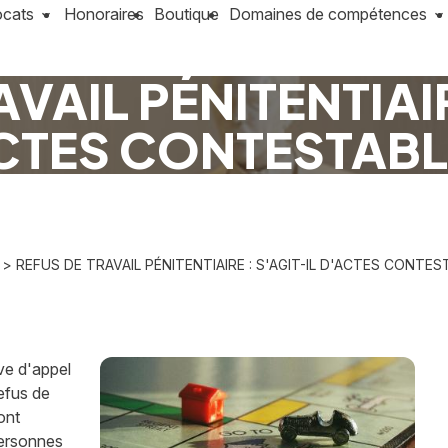
ocats
Honoraires
Boutique
Domaines de compétences
VAIL PÉNITENTIAIR
CTES CONTESTABL
> REFUS DE TRAVAIL PÉNITENTIAIRE : S'AGIT-IL D'ACTES CONTES
ve d'appel
refus de
ont
personnes