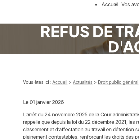
Panneau de gestion des cookies
Accueil
Vos av
REFUS DE TRA
D'A
Vous êtes ici :
Accueil
>
Actualités
>
Droit public général
Le
01 janvier 2026
L’arrêt du 24 novembre 2025 de la Cour administrati
rappelle que depuis la loi du 22 décembre 2021, les 
classement et d’affectation au travail en détention s
pleinement contestables, renforçant les droits des 