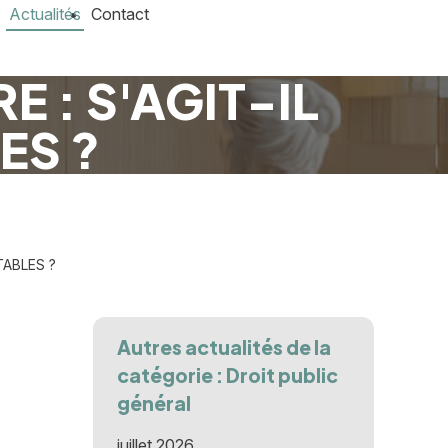
Actualités
Contact
E : S'AGIT-IL
ES ?
TABLES ?
Autres actualités de la
catégorie : Droit public
général
juillet 2026