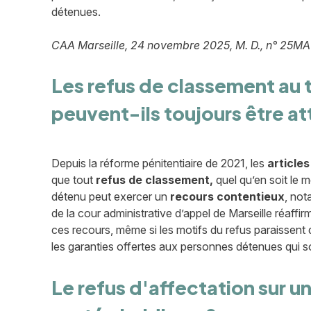
détenues.
CAA Marseille, 24 novembre 2025, M. D., n° 25
Les refus de classement au t
peuvent-ils toujours être a
Depuis la réforme pénitentiaire de 2021, les
articles
que tout
refus de classement,
quel qu’en soit le m
détenu peut exercer un
recours contentieux
, no
de la cour administrative d’appel de Marseille réaffi
ces recours, même si les motifs du refus paraissent 
les garanties offertes aux personnes détenues qui s
Le refus d'affectation sur u