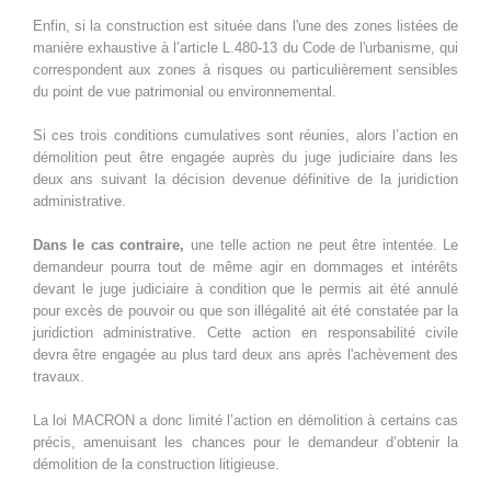
Enfin, si la construction est située dans l'une des zones listées de
manière exhaustive à l’article L.480-13 du Code de l'urbanisme, qui
correspondent aux zones à risques ou particulièrement sensibles
du point de vue patrimonial ou environnemental.
Si ces trois conditions cumulatives sont réunies, alors l’action en
démolition peut être engagée auprès du juge judiciaire dans les
deux ans suivant la décision devenue définitive de la juridiction
administrative.
Dans le cas contraire,
une telle action ne peut être intentée. Le
demandeur pourra tout de même agir en dommages et intérêts
devant le juge judiciaire à condition que le permis ait été annulé
pour excès de pouvoir ou que son illégalité ait été constatée par la
juridiction administrative. Cette action en responsabilité civile
devra être engagée au plus tard deux ans après l'achèvement des
travaux.
La loi MACRON a donc limité l’action en démolition à certains cas
précis, amenuisant les chances pour le demandeur d’obtenir la
démolition de la construction litigieuse.