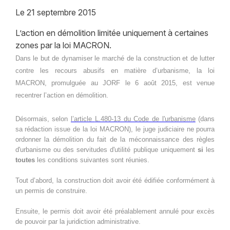
Le
21 septembre 2015
L’action en démolition limitée uniquement à certaines
zones par la loi MACRON.
Dans le but de dynamiser le marché de la construction et de lutter
contre les recours abusifs en matière d’urbanisme, la loi
MACRON, promulguée au JORF le 6 août 2015, est venue
recentrer l’action en démolition.
Désormais, selon
l’article
L.480-13 du Code de l'urbanisme
(dans
sa rédaction issue de la loi MACRON), le juge judiciaire ne pourra
ordonner la démolition du fait de la méconnaissance des règles
d'urbanisme ou des servitudes d'utilité publique uniquement
si
les
toutes
les conditions suivantes sont réunies.
Tout d’abord, la construction doit avoir été édifiée conformément à
un permis de construire.
Ensuite, le permis doit avoir été préalablement annulé pour excès
de pouvoir par la juridiction administrative.