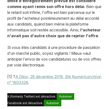
limite d'enregistrement prévue est considéré
comme ayant remis son offre hors délai
. Bien que
le retard soit infime, l'offre est bien parvenue sur le
profil de l'acheteur postérieurement au délai accordé
aux candidats, quand bien même la plateforme
informatique soit restée accessible. Ainsi,
l'acheteur
n'avait pas d'autre choix que de rejeter l'offre
.
Si vous êtes candidats à une procédure de passation
d'un marché public, soyez vigilants ! Mieux vaut
anticiper l'envoi de vos candidatures ou de vos offres
par voie électronique.
[1] T
A Dijon, 28 décembre 2018,
Sté Numéricarchive
,
n° 1803328
.
X (formerly Twitter) est désactivé.
Autoriser
Facebook est désactivé.
Autoriser