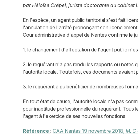
par Héloïse Crépel, juriste doctorante du cabinet 
En l'espèce, un agent public territorial s'est fait lic
l'annulation de l'arrêté prononçant son licenciement.
Cour administrative d'appel de Nantes confirme le ju
1. le changement d'affectation de l'agent public n'est
2. le requérant n'a pas rendu les rapports ou notes q
l'autorité locale. Toutefois, ces documents avaient p
3. le requérant a pu bénéficier de nombreuses forma
En tout état de cause, l'autorité locale n'a pas com
pour inaptitude professionnelle du requérant. Tous les
l'agent à l'exercice de ses nouvelles fonctions.
Référence
:
CAA Nantes 19 novembre 2018,
M. C