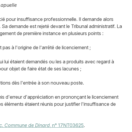
Lapuelle
encié pour insuffisance professionnelle. Il demande alors
 Sa demande est rejeté devant le Tribunal administratif. La
gement de première instance en plusieurs points :
 pas à l'origine de l'arrêté de licenciement ;
ui lui étaient demandés ou les a produits avec regard à
our objet de faire état de ses lacunes ;
tions dès l'entrée à son nouveau poste.
mis d'erreur d'appréciation en prononçant le licenciement
 éléments étaient réunis pour justifier l'insuffisance de
 c. Commune de Dinard
, n° 17NT03625
.