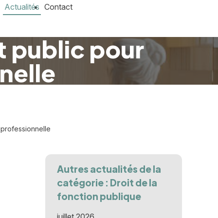
Actualités
Contact
t public pour
nelle
 professionnelle
Autres actualités de la
catégorie : Droit de la
fonction publique
juillet 2026