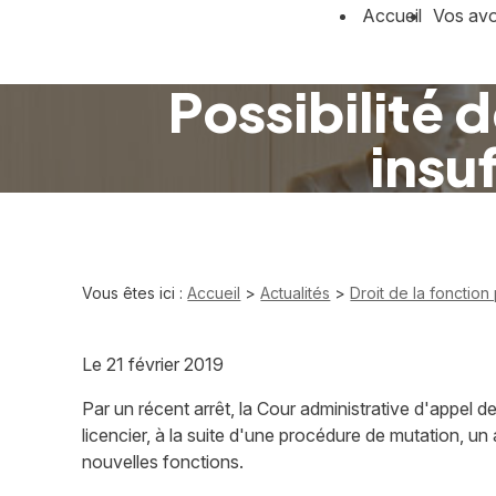
Panneau de gestion des cookies
Accueil
Vos av
Possibilité 
insu
Vous êtes ici :
Accueil
>
Actualités
>
Droit de la fonction
Le
21 février 2019
Par un récent arrêt, la Cour administrative d'appel de
licencier, à la suite d'une procédure de mutation, u
nouvelles fonctions.