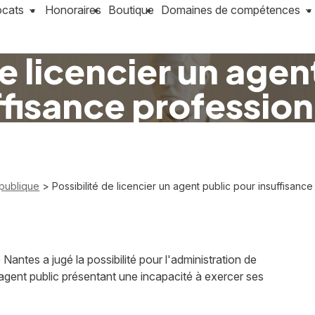
ocats
Honoraires
Boutique
Domaines de compétences
de licencier un agen
ffisance profession
 publique
> Possibilité de licencier un agent public pour insuffisance
 Nantes a jugé la possibilité pour l'administration de
n agent public présentant une incapacité à exercer ses