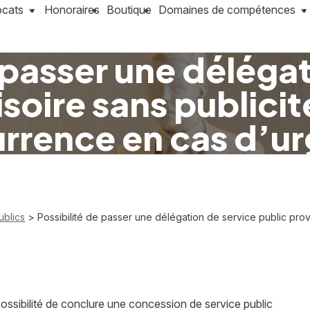
ocats
Honoraires
Boutique
Domaines de compétences
 passer une déléga
soire sans publicit
rrence en cas d’u
ublics
> Possibilité de passer une délégation de service public prov
possibilité de conclure une concession de service public