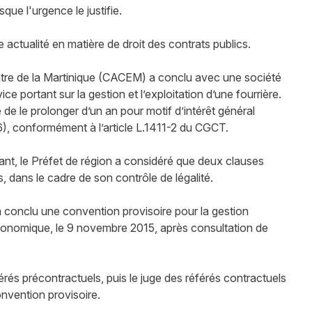
que l'urgence le justifie.
actualité en matière de droit des contrats publics.
tre de la Martinique (CACEM) a conclu avec une société
 portant sur la gestion et l’exploitation d’une fourrière.
é de le prolonger d’un an pour motif d’intérêt général
6), conformément à l’article L.1411-2 du CGCT.
ant, le Préfet de région a considéré que deux clauses
s, dans le cadre de son contrôle de légalité.
a conclu une convention provisoire pour la gestion
économique, le 9 novembre 2015, après consultation de
éférés précontractuels, puis le juge des référés contractuels
onvention provisoire.