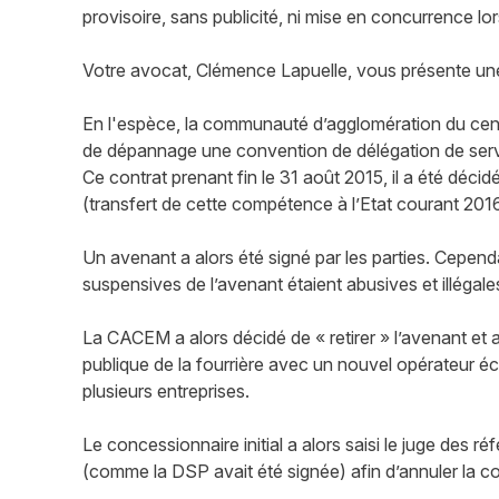
provisoire, sans publicité, ni mise en concurrence lors
Votre avocat, Clémence Lapuelle, vous présente une 
En l'espèce, la communauté d’agglomération du cen
de dépannage une convention de délégation de service
Ce contrat prenant fin le 31 août 2015, il a été décid
(transfert de cette compétence à l’Etat courant 201
Un avenant a alors été signé par les parties. Cepend
suspensives de l’avenant étaient abusives et illégale
La CACEM a alors décidé de « retirer » l’avenant et 
publique de la fourrière avec un nouvel opérateur 
plusieurs entreprises.
Le concessionnaire initial a alors saisi le juge des r
(comme la DSP avait été signée) afin d’annuler la c