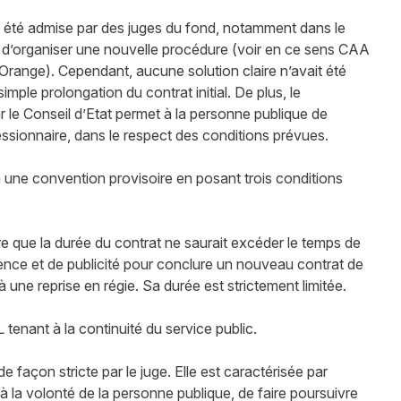
jà été admise par des juges du fond, notamment dans le
nt d’organiser une nouvelle procédure (voir en ce sens CAA
ange). Cependant, aucune solution claire n’avait été
imple prolongation du contrat initial. De plus, le
 le Conseil d’Etat permet à la personne publique de
sionnaire, dans le respect des conditions prévues.
 a une convention provisoire en posant trois conditions
ue la durée du contrat ne saurait excéder le temps de
nce et de publicité pour conclure un nouveau contrat de
 une reprise en régie. Sa durée est strictement limitée.
ant à la continuité du service public.
açon stricte par le juge. Elle est caractérisée par
ure à la volonté de la personne publique, de faire poursuivre