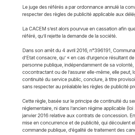
Le juge des référés a par ordonnance annulé la co
respecter des règles de publicité applicable aux délé
La CACEM s’est alors pourvue en cassation afin que 
référé, qu’il rejette la demande de la société.
Dans son arrêt du 4 avril 2016, n°396191, Communaut
d’Etat consacre, qu’ « en cas d’urgence résultant de 
personne publique, indépendamment de sa volonté, de
cocontractant ou de l’assurer elle-même, elle peut, lo
continuité du service public, conclure, à titre provi
sans respecter au préalable les règles de publicité pr
Cette règle, basée sur le principe de continuité du s
réglementaire, ni dans l’ancien régime applicable (lo
janvier 2016 relative aux contrats de concession. En
mise en concurrence et de publicité, qui découlent e
commande publique, d’égalité de traitement des can