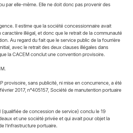
ou par elle-même. Elle ne doit donc pas provenir des
urgence. Il estime que la société concessionnaire avait
caractère illégal, et donc que le retrait de la communauté
on. Au regard du fait que le service public de la fourrière
nitial, avec le retrait des deux clauses illégales dans
as que la CACEM conclut une convention provisoire.
EM.
SP provisoire, sans publicité, ni mise en concurrence, a été
 février 2017, n°405157, Société de manutention portuaire
al (qualifiée de concession de service) conclu le 19
aux et une société privée et qui avait pour objet la
de l’infrastructure portuaire.