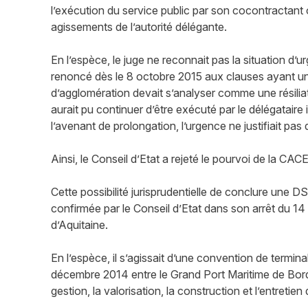
l’exécution du service public par son cocontractant 
agissements de l’autorité délégante.
En l’espèce, le juge ne reconnait pas la situation d’
renoncé dès le 8 octobre 2015 aux clauses ayant un 
d’agglomération devait s’analyser comme une résiliati
aurait pu continuer d’être exécuté par le délégataire i
l’avenant de prolongation, l’urgence ne justifiait p
Ainsi, le Conseil d’Etat a rejeté le pourvoi de la CAC
Cette possibilité jurisprudentielle de conclure une D
confirmée par le Conseil d’Etat dans son arrêt du 14
d’Aquitaine.
En l’espèce, il s’agissait d’une convention de termin
décembre 2014 entre le Grand Port Maritime de Borde
gestion, la valorisation, la construction et l’entretien 