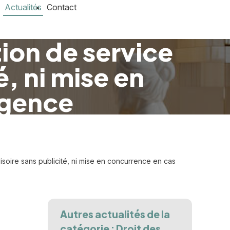
Actualités
Contact
tion de service
é, ni mise en
rgence
isoire sans publicité, ni mise en concurrence en cas
Autres actualités de la
catégorie : Droit des