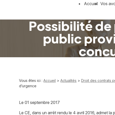
Panneau de gestion des cookies
Accueil
Vos av
Possibilité de
public provi
concu
Vous êtes ici :
Accueil
>
Actualités
>
Droit des contrats p
d’urgence
Le
01 septembre 2017
Le CE, dans un arrêt rendu le 4 avril 2016, admet la 