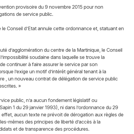
nvention provisoire du 9 novembre 2015 pour non
gations de service public.
le Conseil d’Etat annule cette ordonnance et, statuant en
é d’agglomération du centre de la Martinique, le Conseil
l’impossibilité soudaine dans laquelle se trouve la
 continuer à faire assurer le service par son
rsque l’exige un motif d’intérêt général tenant à la
soire , un nouveau contrat de délégation de service public
escrites. »
ervice public, n’a aucun fondement législatif ou
i Sapin 1 du 29 janvier 1993), ni dans l’ordonnance du 29
 effet, aucun texte ne prévoit de dérogation aux règles de
lles-mêmes des principes de liberté d’accès à la
didats et de transparence des procédures.