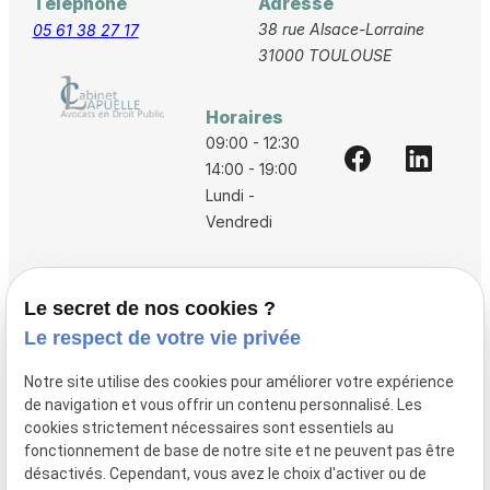
Téléphone
Adresse
38 rue Alsace-Lorraine
05 61 38 27 17
31000 TOULOUSE
Horaires
09:00 - 12:30
14:00 - 19:00
Lundi -
Vendredi
Accueil
Le secret de nos cookies ?
Vos avocats
Le respect de votre vie privée
Honoraires
Notre site utilise des cookies pour améliorer votre expérience
Boutique
de navigation et vous offrir un contenu personnalisé. Les
cookies strictement nécessaires sont essentiels au
Domaines de compétences
fonctionnement de base de notre site et ne peuvent pas être
Actualités
désactivés. Cependant, vous avez le choix d'activer ou de