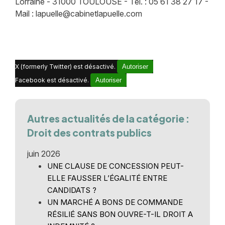
Lorraine - 31000 TOULOUSE - Tél. : 05 61 38 27 17 -
Mail : lapuelle@cabinetlapuelle.com
X (formerly Twitter) est désactivé.
Autoriser
Facebook est désactivé.
Autoriser
Autres actualités de la catégorie :
Droit des contrats publics
juin 2026
UNE CLAUSE DE CONCESSION PEUT-
ELLE FAUSSER L’ÉGALITÉ ENTRE
CANDIDATS ?
UN MARCHÉ A BONS DE COMMANDE
RÉSILIÉ SANS BON OUVRE-T-IL DROIT A