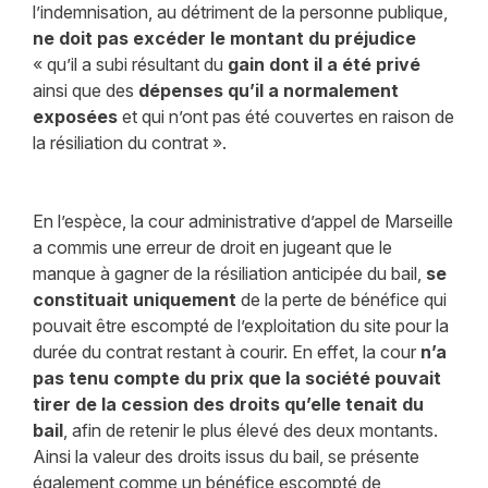
l’indemnisation, au détriment de la personne publique,
ne doit pas excéder le montant du préjudice
« qu’il a subi résultant du
gain dont il a été privé
ainsi que des
dépenses qu’il a normalement
exposées
et qui n’ont pas été couvertes en raison de
la résiliation du contrat ».
En l’espèce, la cour administrative d’appel de Marseille
a commis une erreur de droit en jugeant que le
manque à gagner de la résiliation anticipée du bail,
se
constituait uniquement
de la perte de bénéfice qui
pouvait être escompté de l’exploitation du site pour la
durée du contrat restant à courir. En effet, la cour
n’a
pas tenu compte du prix que la société pouvait
tirer de la cession des droits qu’elle tenait du
bail
, afin de retenir le plus élevé des deux montants.
Ainsi la valeur des droits issus du bail, se présente
également comme un bénéfice escompté de