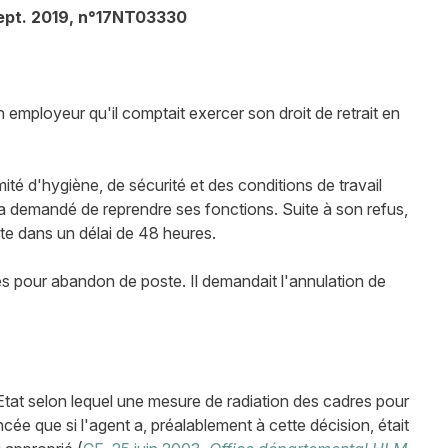
ept. 2019, n°17NT03330
on employeur qu'il comptait exercer son droit de retrait en
mité d'hygiène, de sécurité et des conditions de travail
a demandé de reprendre ses fonctions. Suite à son refus,
ste dans un délai de 48 heures.
es pour abandon de poste. Il demandait l'annulation de
Etat selon lequel une mesure de radiation des cadres pour
e que si l'agent a, préalablement à cette décision, était