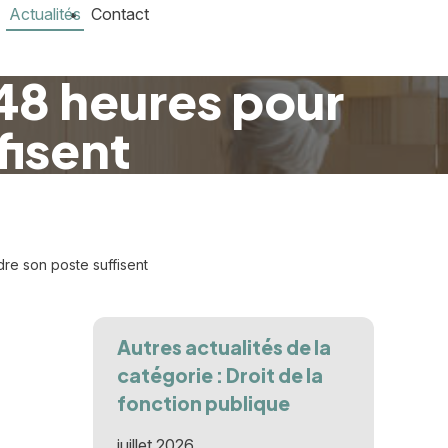
Actualités
Contact
 48 heures pour
fisent
re son poste suffisent
Autres actualités de la
catégorie : Droit de la
fonction publique
juillet 2026