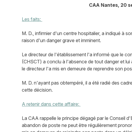
CAA Nantes, 20 s
Les faits:
M. D., infirmier d'un centre hospitalier, a indiqué à s
raison d'un danger grave et imminent.
Le directeur de l'établissement l'a informé que le co
(CHSCT) a conclu à l'absence de tout danger et lui 
le directeur l'a mis en demeure de reprendre son po
M. D. n'ayant pas obtempéré, il a été radié des cadr
cette décision.
A retenir dans cette affaire:
La CAA rappelle le principe dégagé par le Conseil d'
abandon de poste ne peut être régulièrement prononcé