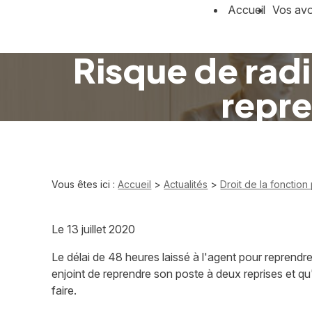
Panneau de gestion des cookies
Accueil
Vos av
Risque de radi
repre
Vous êtes ici :
Accueil
>
Actualités
>
Droit de la fonction
Le
13 juillet 2020
Le délai de 48 heures laissé à l'agent pour reprendre 
enjoint de reprendre son poste à deux reprises et qu
faire.