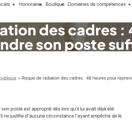
ocats
Honoraires
Boutique
Domaines de compétences
ation des cadres :
ndre son poste suf
 publique
> Risque de radiation des cadres : 48 heures pour reprend
son poste est approprié dès lors qu'il lui avait déjà été
'il ne justifie d'aucune circonstance l'ayant empêché de le