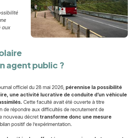
sibilité
une
é aux
olaire
n agent public ?
urnal officiel du 28 mai 2026,
pérennise la possibilité
ire, une activité lucrative de conduite d’un véhicule
assimilés.
Cette faculté avait été ouverte à titre
n de répondre aux difficultés de recrutement de
 Le nouveau décret
transforme donc une mesure
lan positif de l’expérimentation.