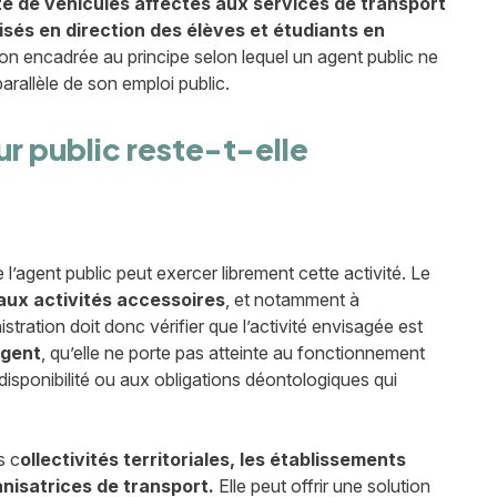
e de véhicules affectés aux services de transport
sés en direction des élèves et étudiants en
on encadrée au principe selon lequel un agent public ne
arallèle de son emploi public.
r public reste-t-elle
e l’agent public peut exercer librement cette activité. Le
aux activités accessoires
, et notamment à
istration doit donc vérifier que l’activité envisagée est
agent
, qu’elle ne porte pas atteinte au fonctionnement
disponibilité ou aux obligations déontologiques qui
s c
ollectivités territoriales, les établissements
anisatrices de transport.
Elle peut offrir une solution