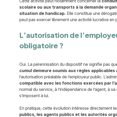
Cette activité peut notamment concerner la
conduit
scolaire ou aux transports à la demande organi
situation de handicap.
Elle constitue une dérogati
peut pas exercer librement une activité lucrative en p
L’autorisation de l’employeu
obligatoire ?
Oui. La pérennisation du dispositif ne signifie pas qu
cumul demeure soumis aux règles applicables 
l’autorisation préalable de l’employeur public. L’admin
compatible avec les fonctions exercées par l’
normal du service, à l’indépendance de l’agent, à sa 
s’imposent à lui.
En pratique, cette évolution intéresse directement le
publics, les agents publics et les autorités org