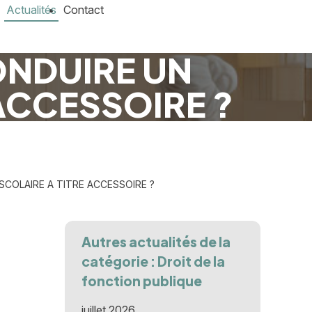
Actualités
Contact
ONDUIRE UN
ACCESSOIRE ?
COLAIRE A TITRE ACCESSOIRE ?
Autres actualités de la
catégorie : Droit de la
fonction publique
juillet 2026