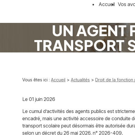
Panneau de gestion des cookies
Accueil
Vos av
UN AGENT 
TRANSPORT S
Vous êtes ici :
Accueil
>
Actualités
>
Droit de la fonction
Le
01 juin 2026
Le cumul d’activités des agents publics est strictem
encadré, mais une activité accessoire de conduite 
transport scolaire peut désormais être autorisée du
selon un décret du 26 mai 2026, n° 2026-409.