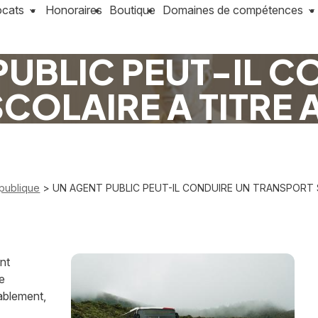
ocats
Honoraires
Boutique
Domaines de compétences
PUBLIC PEUT-IL C
COLAIRE A TITRE 
 publique
> UN AGENT PUBLIC PEUT-IL CONDUIRE UN TRANSPORT S
ent
de
rablement,