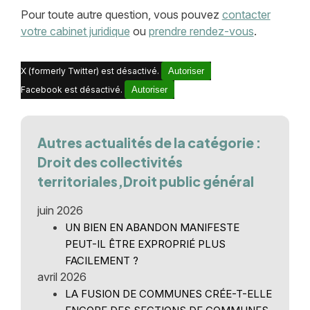
Pour toute autre question, vous pouvez
contacter
votre cabinet juridique
ou
prendre rendez-vous
.
X (formerly Twitter) est désactivé.
Autoriser
Facebook est désactivé.
Autoriser
Autres actualités de la catégorie :
Droit des collectivités
territoriales,Droit public général
juin 2026
UN BIEN EN ABANDON MANIFESTE
PEUT-IL ÊTRE EXPROPRIÉ PLUS
FACILEMENT ?
avril 2026
LA FUSION DE COMMUNES CRÉE-T-ELLE