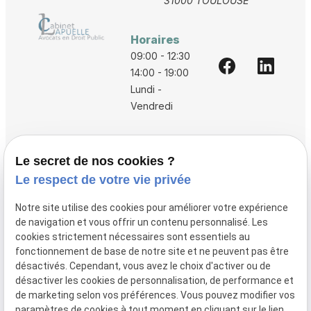
31000 TOULOUSE
Horaires
09:00 - 12:30
14:00 - 19:00
Lundi -
Vendredi
Accueil
Le secret de nos cookies ?
Vos avocats
Le respect de votre vie privée
Honoraires
Notre site utilise des cookies pour améliorer votre expérience
Boutique
de navigation et vous offrir un contenu personnalisé. Les
cookies strictement nécessaires sont essentiels au
Domaines de compétences
fonctionnement de base de notre site et ne peuvent pas être
Actualités
désactivés. Cependant, vous avez le choix d'activer ou de
désactiver les cookies de personnalisation, de performance et
Contact
de marketing selon vos préférences. Vous pouvez modifier vos
paramètres de cookies à tout moment en cliquant sur le lien