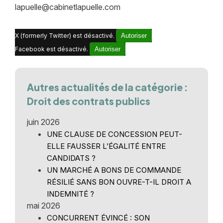
lapuelle@cabinetlapuelle.com
X (formerly Twitter) est désactivé.
Autoriser
Facebook est désactivé.
Autoriser
Autres actualités de la catégorie :
Droit des contrats publics
juin 2026
UNE CLAUSE DE CONCESSION PEUT-
ELLE FAUSSER L’ÉGALITÉ ENTRE
CANDIDATS ?
UN MARCHÉ A BONS DE COMMANDE
RÉSILIÉ SANS BON OUVRE-T-IL DROIT A
INDEMNITÉ ?
mai 2026
CONCURRENT ÉVINCÉ : SON