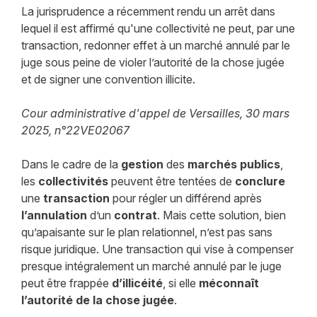
La jurisprudence a récemment rendu un arrêt dans
lequel il est affirmé qu'une collectivité ne peut, par une
transaction, redonner effet à un marché annulé par le
juge sous peine de violer l’autorité de la chose jugée
et de signer une convention illicite.
Cour administrative d'appel de Versailles, 30 mars
2025, n°22VE02067
Dans le cadre de la
gestion
des
marchés publics
,
les
collectivités
peuvent être tentées de
conclure
une
transaction
pour régler un différend après
l’annulation
d’un
contrat
. Mais cette solution, bien
qu’apaisante sur le plan relationnel, n’est pas sans
risque juridique. Une transaction qui vise à compenser
presque intégralement un marché annulé par le juge
peut être frappée
d’illicéité
, si elle
méconnaît
l’autorité de la chose jugée
.