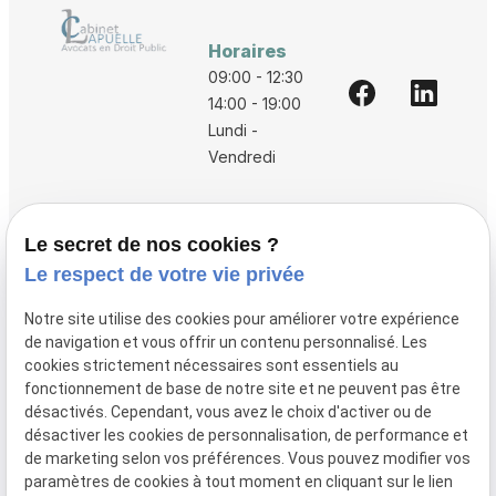
Horaires
09:00 - 12:30
14:00 - 19:00
Lundi -
Vendredi
Accueil
Le secret de nos cookies ?
Vos avocats
Le respect de votre vie privée
Honoraires
Notre site utilise des cookies pour améliorer votre expérience
Boutique
de navigation et vous offrir un contenu personnalisé. Les
cookies strictement nécessaires sont essentiels au
Domaines de compétences
fonctionnement de base de notre site et ne peuvent pas être
Actualités
désactivés. Cependant, vous avez le choix d'activer ou de
désactiver les cookies de personnalisation, de performance et
Contact
de marketing selon vos préférences. Vous pouvez modifier vos
paramètres de cookies à tout moment en cliquant sur le lien
Mentions
Politique de
Gestion
Plan du