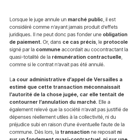
Lorsque le juge annule un
marché public
, il est
considéré comme n’ayant jamais produit d’effets
juridiques. Il ne peut donc pas fonder une
obligation
de paiement
. Or, dans
ce cas précis
, le
protocole
signé par la
commune
accordait au cocontractant la
quasi-totalité de la
rémunération contractuelle
,
comme si le contrat n’avait pas été annulé.
L
a cour administrative d’appel de Versailles a
estimé que cette transaction méconnaissait
l’autorité de la chose jugée, car elle tentait de
contourner l’annulation du marché
. Elle a
également relevé que la société n’avait pas justifié de
dépenses réellement utiles à la collectivité, ni du
préjudice subi en raison d’une éventuelle faute de la
commune. Dès lors, la
transaction
ne reposait
ni
sur un fondement quasi-contractuel, ni sur une