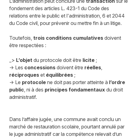
L’administration peut conclure une
transaction
sur le
fondement des articles L. 423-1 du Code des
relations entre le public et l'administration, 6 et 2044
du Code civil, pour prévenir ou mettre fin à un litige.
Toutefois,
trois conditions cumulatives
doivent
être respectées :
_>
L’objet
du protocole doit être
licite
;
-> Les
concessions
doivent être
réelles
,
réciproques
et
équilibrées
;
-> Le
protocole
ne doit pas porter atteinte à
l’ordre
public
, ni à des
principes
fondamentaux
du droit
administratif.
Dans l’affaire jugée, une commune avait conclu un
marché de restauration scolaire, pourtant annulé par
le juge administratif car la compétence relevait d’un