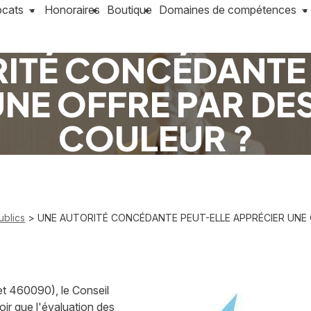
ocats
Honoraires
Boutique
Domaines de compétences
ITÉ CONCÉDANTE
NE OFFRE PAR DE
COULEUR ?
ublics
> UNE AUTORITÉ CONCÉDANTE PEUT-ELLE APPRÉCIER UNE 
et 460090), le Conseil
oir que l'évaluation des