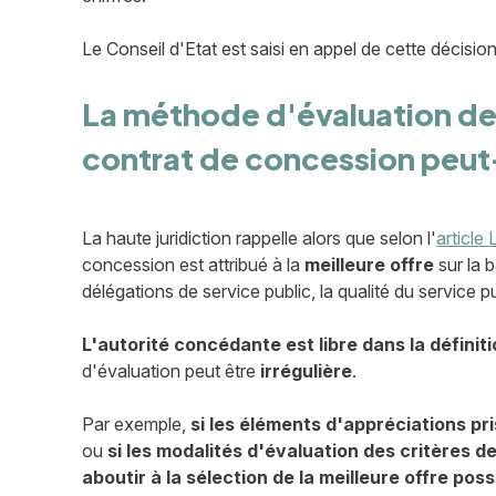
Le Conseil d'Etat est saisi en appel de cette décisio
La méthode d'évaluation des 
contrat de concession peut-e
La haute juridiction rappelle alors que selon l'
article
concession est attribué à la
meilleure offre
sur la 
délégations de service public, la qualité du service 
L'autorité concédante est libre dans la définiti
d'évaluation peut être
irrégulière
.
Par exemple,
si les éléments d'appréciations pr
ou
si les modalités d'évaluation des critères d
aboutir à la sélection de la meilleure offre poss