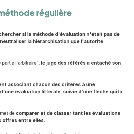
 méthode régulière
chercher si la méthode d'évaluation n'était pas de
 neutraliser la hiérarchisation que l'autorité
art à l'arbitraire",
le juge des référés a entaché son
nt associant chacun des critères à une
'une évaluation littérale, suivie d'une flèche qui la
ermet de
comparer et de classer tant les évaluations
 offres entre elles
.