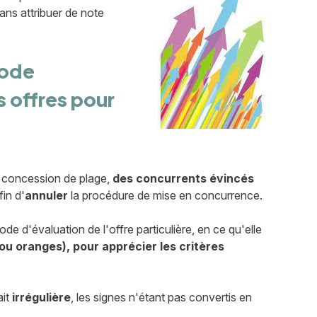
ans attribuer de note
hode
s offres pour
ne concession de plage,
des concurrents évincés
fin d'
annuler
la procédure de mise en concurrence.
e d'évaluation de l'offre particulière, en ce qu'elle
ou oranges), pour apprécier les critères
ait
irrégulière
, les signes n'étant pas convertis en