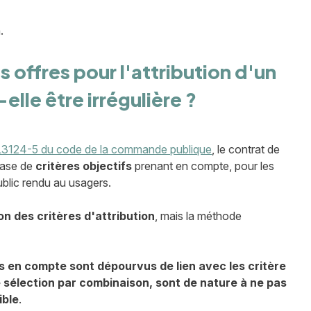
n.
offres pour l'attribution d'un
lle être irrégulière ?
 L3124-5 du code de la commande publique
, le contrat de
base de
critères objectifs
prenant en compte, pour les
public rendu au usagers.
on des critères d'attribution
, mais la méthode
is en compte sont dépourvus de lien avec les critère
e sélection par combinaison, sont de nature à ne pas
ible
.