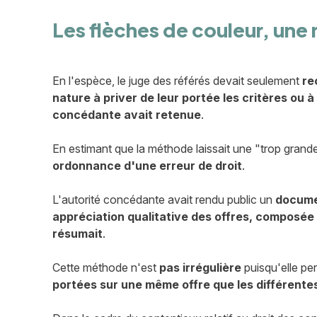
Les flèches de couleur, une
En l'espèce, le juge des référés devait seulement
re
nature à priver de leur portée les critères ou à
concédante avait retenue
.
En estimant que la méthode laissait une "trop grande p
ordonnance d'une erreur de droit
.
L'autorité concédante avait rendu public un
docume
appréciation qualitative des offres, composée d
résumait
.
Cette méthode n'est
pas irrégulière
puisqu'elle p
portées sur une même offre que les différentes