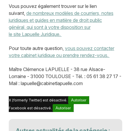
Vous pouvez également trouver sur le lien
suivant,
de nombreux modèles de courriers, notes
juridiques et guides en matière de droit public
général, qui sont à votre disposition sur
le site Lapuelle Juridique.
Pour toute autre question,
vous pouvez contacter
votre cabinet juridique ou prendre rendez-vous.
Maître Clémence LAPUELLE - 38 rue Alsace-
Lorraine - 31000 TOULOUSE - Tél. : 05 61 38 27 17 -
Mail : lapuelle@cabinetlapuelle.com
X (formerly Twitter) est désactivé.
Autoriser
Facebook est désactivé.
Autoriser
Autres actualités de la catégorie :