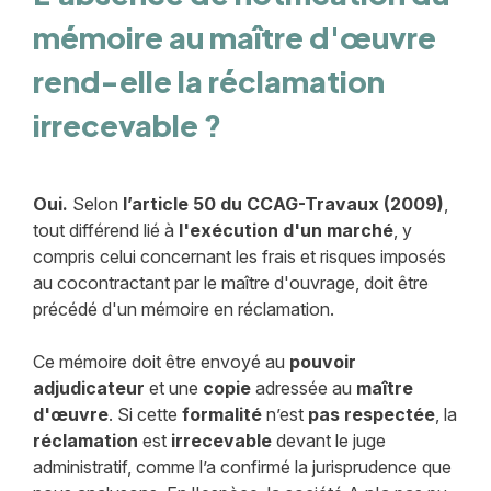
mémoire au maître d'œuvre
rend-elle la réclamation
irrecevable ?
Oui.
Selon
l’article 50 du CCAG-Travaux (2009)
,
tout différend lié à
l'exécution d'un marché
, y
compris celui concernant les frais et risques imposés
au cocontractant par le maître d'ouvrage, doit être
précédé d'un mémoire en réclamation.
Ce mémoire doit être envoyé au
pouvoir
adjudicateur
et une
copie
adressée au
maître
d'œuvre
. Si cette
formalité
n’est
pas respectée
, la
réclamation
est
irrecevable
devant le juge
administratif, comme l’a confirmé la jurisprudence que