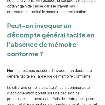
nous analysons. En l'espèce, la société A n'a pas pu
obtenir gain de cause car elle n’avait pas
correctement notifié le mémoire en réclamation.
Peut-on invoquer un
décompte général tacite en
l'absence de mémoire
conforme ?
Non.
Il n'est pas possible d'invoquer un décompte
général tacite en l'absence de mémoire conforme.
Le différend entre la société A. et la communauté
d'agglomération portait sur une décision de
poursuivre les travaux aux frais de l'entreprise, prise
avant l’établissement du décompte général. De ce fait,