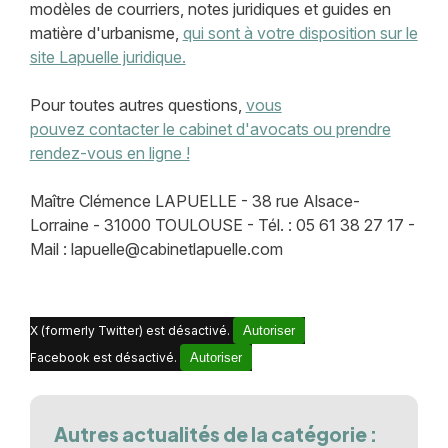
modèles de courriers, notes juridiques et guides en
matière d'urbanisme,
qui sont à votre disposition sur le
site Lapuelle juridique.
Pour toutes autres questions,
vous
pouvez contacter le cabinet d'avocats ou prendre
rendez-vous en ligne !
Maître Clémence LAPUELLE - 38 rue Alsace-
Lorraine - 31000 TOULOUSE - Tél. : 05 61 38 27 17 -
Mail : lapuelle@cabinetlapuelle.com
X (formerly Twitter) est désactivé.
Autoriser
Facebook est désactivé.
Autoriser
Autres actualités de la catégorie :