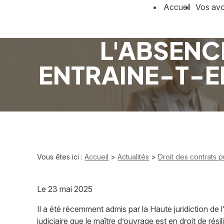
Panneau de gestion des cookies
Accueil
Vos av
L'ABSENC
ENTRAINE-T-EL
Vous êtes ici :
Accueil
>
Actualités
>
Droit des contrats p
Le
23 mai 2025
Il a été récemment admis par la Haute juridiction de l
judiciaire que le maître d’ouvrage est en droit de résil