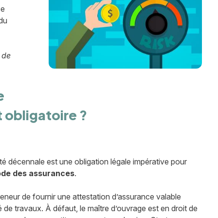
ce
 du
 de
e
 obligatoire ?
ité décennale est une obligation légale impérative pour
Code des assurances
.
reneur de fournir une attestation d’assurance valable
 de travaux. À défaut, le maître d’ouvrage est en droit de