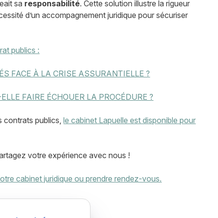
eait sa
responsabilité
. Cette solution illustre la rigueur
nécessité d’un accompagnement juridique pour sécuriser
rat publics :
ÉS FACE À LA CRISE ASSURANTIELLE ?
ELLE FAIRE ÉCHOUER LA PROCÉDURE ?
s contrats publics,
le cabinet Lapuelle est disponible pour
artagez votre expérience avec nous !
tre cabinet juridique ou prendre rendez-vous.
aine - 31000 TOULOUSE