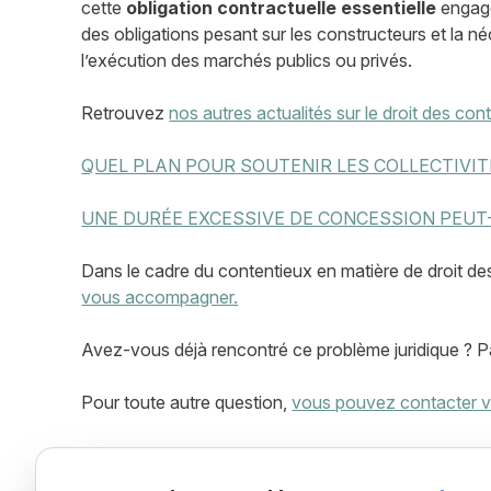
cette
obligation contractuelle
essentielle
engag
des obligations pesant sur les constructeurs et la 
l’exécution des marchés publics ou privés.
Retrouvez
nos autres actualités sur le droit des cont
QUEL PLAN POUR SOUTENIR LES COLLECTIVIT
UNE DURÉE EXCESSIVE DE CONCESSION PEUT-
Dans le cadre du contentieux en matière de droit de
vous accompagner.
Avez-vous déjà rencontré ce problème juridique ? P
Pour toute autre question,
vous pouvez contacter vo
Maître Clémence LAPUELLE - 38 rue Alsace-Lorr