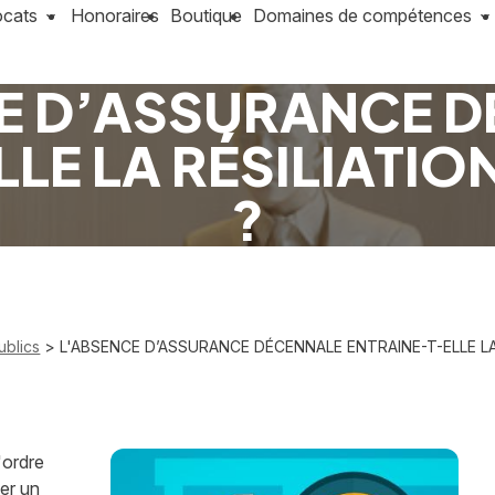
ocats
Honoraires
Boutique
Domaines de compétences
E D’ASSURANCE 
LE LA RÉSILIATI
?
ublics
> L'ABSENCE D’ASSURANCE DÉCENNALE ENTRAINE-T-ELLE LA
'ordre
ier un