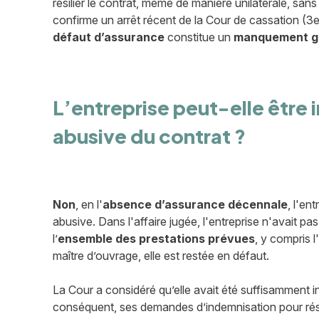
résilier le contrat, même de manière unilatérale, san
confirme un arrêt récent de la Cour de cassation (3e 
défaut d’assurance
constitue un
manquement g
L’entreprise peut-elle être
abusive du contrat ?
Non
, en l'
absence d’assurance décennale
, l'en
abusive. Dans l'affaire jugée, l'entreprise n'avait pas 
l’
ensemble des prestations prévues
, y compris 
maître d’ouvrage, elle est restée en défaut.
La Cour a considéré qu’elle avait été suffisamment
conséquent, ses demandes d’indemnisation pour résil