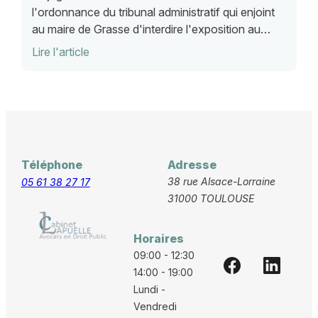
l'ordonnance du tribunal administratif qui enjoint
au maire de Grasse d'interdire l'exposition au
public de pâtisseries caricaturales
Lire l'article
Téléphone
Adresse
38 rue Alsace-Lorraine
05 61 38 27 17
31000 TOULOUSE
Horaires
09:00 - 12:30
14:00 - 19:00
Lundi -
Vendredi