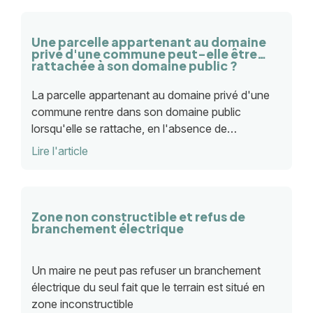
Une parcelle appartenant au domaine
privé d'une commune peut-elle être
rattachée à son domaine public ?
La parcelle appartenant au domaine privé d'une
commune rentre dans son domaine public
lorsqu'elle se rattache, en l'absence de
séparation, à une parcelle affectée à l'usage
Lire l'article
direct du public
Zone non constructible et refus de
branchement électrique
Un maire ne peut pas refuser un branchement
électrique du seul fait que le terrain est situé en
zone inconstructible