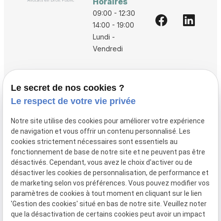
Horaires
09:00 - 12:30
14:00 - 19:00
Lundi -
Vendredi
Accueil
Le secret de nos cookies ?
Vos avocats
Le respect de votre vie privée
Honoraires
Notre site utilise des cookies pour améliorer votre expérience
Boutique
de navigation et vous offrir un contenu personnalisé. Les
cookies strictement nécessaires sont essentiels au
Domaines de compétences
fonctionnement de base de notre site et ne peuvent pas être
Actualités
désactivés. Cependant, vous avez le choix d'activer ou de
désactiver les cookies de personnalisation, de performance et
Contact
de marketing selon vos préférences. Vous pouvez modifier vos
paramètres de cookies à tout moment en cliquant sur le lien
Mentions
Politique de
Gestion
Plan du
'Gestion des cookies' situé en bas de notre site. Veuillez noter
légales
confidentialité
des
site
que la désactivation de certains cookies peut avoir un impact