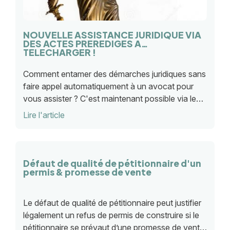
NOUVELLE ASSISTANCE JURIDIQUE VIA
DES ACTES PREREDIGES A
TELECHARGER !
Comment entamer des démarches juridiques sans
faire appel automatiquement à un avocat pour
vous assister ? C'est maintenant possible via le
site internet de téléchargement de modèles
Lire l'article
d'actes juridiques "Lapuelle Juridique"
Défaut de qualité de pétitionnaire d'un
permis & promesse de vente
Le défaut de qualité de pétitionnaire peut justifier
légalement un refus de permis de construire si le
pétitionnaire se prévaut d’une promesse de vente