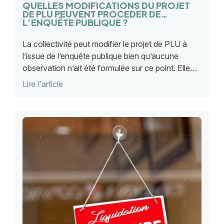
QUELLES MODIFICATIONS DU PROJET
DE PLU PEUVENT PROCEDER DE
L’ENQUÊTE PUBLIQUE ?
La collectivité peut modifier le projet de PLU à
l’issue de l’enquête publique bien qu’aucune
observation n’ait été formulée sur ce point. Elle
peut également aller au-delà des préconisations
Lire l'article
du commissaire enquêteur.