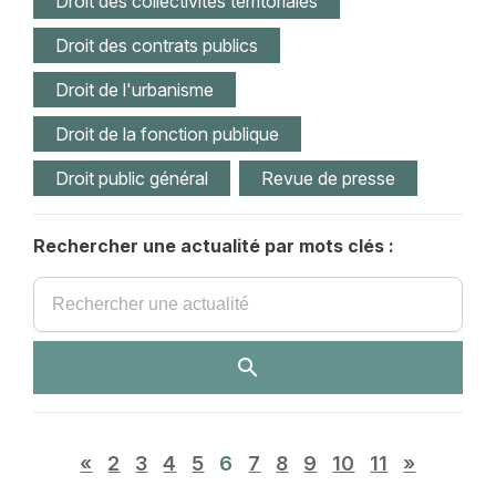
Droit des collectivités territoriales
Droit des contrats publics
Droit de l'urbanisme
Droit de la fonction publique
Droit public général
Revue de presse
Rechercher une actualité par mots clés :
«
2
3
4
5
6
7
8
9
10
11
»